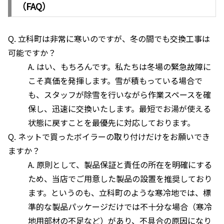
（FAQ）
Q. 立科町は非常に寒いのですが、冬の間でも交換工事は
可能ですか？
A. はい、もちろんです。私たちは冬場の緊急故障に
こそ真価を発揮します。雪が積もっている場合で
も、スタッフが除雪を行いながら作業スペースを確
保し、迅速に交換いたします。最短でお湯が使える
状態に戻すことを最優先に対応しております。
Q. ネットで買ったボイラーの取り付けだけをお願いでき
ますか？
A. 原則として、製品保証と責任の所在を明確にする
ため、当店でご用意した製品の設置を推奨しており
ます。というのも、立科町のような寒冷地では、標
準的な製品パッケージだけでは不十分な場合（寒冷
地用部材の不足など）があり、不具合の原因になり