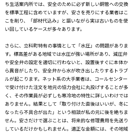
ち生活案内所では、安全のために必ず新しい銅管への交換
を標準工程に含めていますが、安さを売りにする業者はこ
こを削り、「部材代込み」と謳いながら実は古いものを使
い回しているケースが多々あります。
さらに、立科町特有の事情として「水圧」の問題がありま
す。標高差がある地域では水圧が強い場所があり、減圧弁
や安全弁の設定を適切に行わないと、設置後すぐに本体か
ら異音がしたり、安全弁から水が吹き出したりするトラブ
ルが起こります。ネット系の大手業者は、コールセンター
で受け付けた注文を地元の協力会社に丸投げすることが多
く、その作業員が必ずしも寒冷地の特性に詳しいわけでは
ありません。結果として「取り付けた直後はいいが、冬に
なったら不具合が出た」という相談が私の元に後を絶ちま
せん。安さだけで選ぶことは、将来的な修理費用を先送り
しているだけかもしれません。適正な金額には、その地域