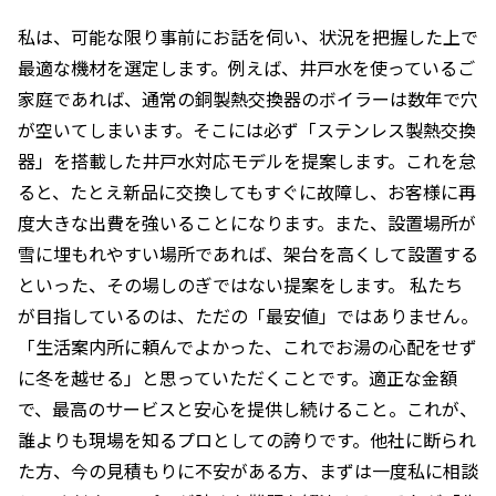
私は、可能な限り事前にお話を伺い、状況を把握した上で
最適な機材を選定します。例えば、井戸水を使っているご
家庭であれば、通常の銅製熱交換器のボイラーは数年で穴
が空いてしまいます。そこには必ず「ステンレス製熱交換
器」を搭載した井戸水対応モデルを提案します。これを怠
ると、たとえ新品に交換してもすぐに故障し、お客様に再
度大きな出費を強いることになります。また、設置場所が
雪に埋もれやすい場所であれば、架台を高くして設置する
といった、その場しのぎではない提案をします。 私たち
が目指しているのは、ただの「最安値」ではありません。
「生活案内所に頼んでよかった、これでお湯の心配をせず
に冬を越せる」と思っていただくことです。適正な金額
で、最高のサービスと安心を提供し続けること。これが、
誰よりも現場を知るプロとしての誇りです。他社に断られ
た方、今の見積もりに不安がある方、まずは一度私に相談