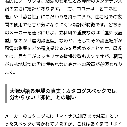
般的にノーリツは、給湯の安定性と故障時のメンテナンス
網の広さに定評があります。一方、コロナは「省エネ性
能」や「静音性」にこだわりを持っており、住宅地での夜
間の使用でも音が気になりにくい設計が特徴です。どちら
のメーカーを選ぶにせよ、立科町で重要なのは「屋外設置
型」なのか「屋内設置型」なのか、そしてその設置場所が
風雪の影響をどの程度受けるかを見極めることです。最近
では、見た目がスッキリする壁掛け型も人気ですが、積雪
がある地域では雪に埋もれない高さへの設置が必須となり
ます。
大塚が語る現場の真実：カタログスペックでは
分からない「凍結」との戦い
メーカーのカタログには「マイナス20度まで対応」とい
ったスペックが書かれていますが、これはあくまで「ボイ