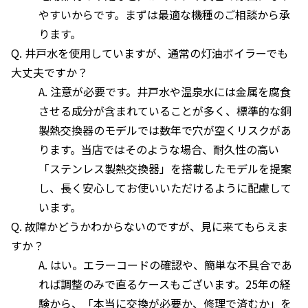
やすいからです。まずは最適な機種のご相談から承
ります。
Q. 井戸水を使用していますが、通常の灯油ボイラーでも
大丈夫ですか？
A. 注意が必要です。井戸水や温泉水には金属を腐食
させる成分が含まれていることが多く、標準的な銅
製熱交換器のモデルでは数年で穴が空くリスクがあ
ります。当店ではそのような場合、耐久性の高い
「ステンレス製熱交換器」を搭載したモデルを提案
し、長く安心してお使いいただけるように配慮して
います。
Q. 故障かどうかわからないのですが、見に来てもらえま
すか？
A. はい。エラーコードの確認や、簡単な不具合であ
れば調整のみで直るケースもございます。25年の経
験から、「本当に交換が必要か、修理で済むか」を