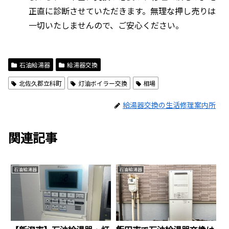
正直に診断させていただきます。無理な押し売りは
一切いたしませんので、ご安心ください。
石油給湯器
給湯器交換
北佐久郡立科町
灯油ボイラー交換
相場
給湯器交換の生活修理案内所
関連記事
石油給湯器
石油給湯器