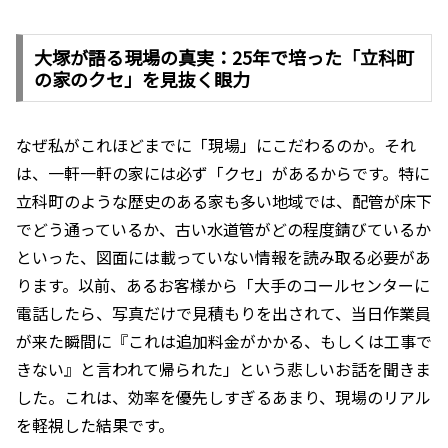
大塚が語る現場の真実：25年で培った「立科町
の家のクセ」を見抜く眼力
なぜ私がこれほどまでに「現場」にこだわるのか。それ
は、一軒一軒の家には必ず「クセ」があるからです。特に
立科町のような歴史のある家も多い地域では、配管が床下
でどう通っているか、古い水道管がどの程度錆びているか
といった、図面には載っていない情報を読み取る必要があ
ります。以前、あるお客様から「大手のコールセンターに
電話したら、写真だけで見積もりを出されて、当日作業員
が来た瞬間に『これは追加料金がかかる、もしくは工事で
きない』と言われて帰られた」という悲しいお話を聞きま
した。これは、効率を優先しすぎるあまり、現場のリアル
を軽視した結果です。