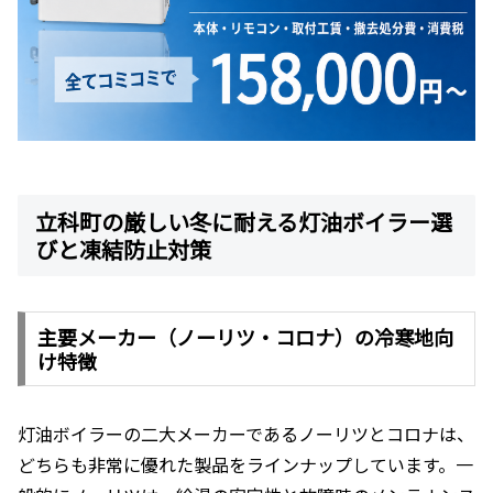
立科町の厳しい冬に耐える灯油ボイラー選
びと凍結防止対策
主要メーカー（ノーリツ・コロナ）の冷寒地向
け特徴
灯油ボイラーの二大メーカーであるノーリツとコロナは、
どちらも非常に優れた製品をラインナップしています。一