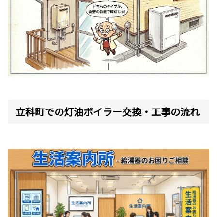
立科町での灯油ボイラー交換・工事の流れ