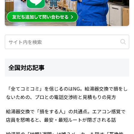
全国対応記事
「全てコミコミ」を信じるのはNG。給湯器交換で損をし
ないための、プロとの電話交渉術と見積もりの見方
給湯器交換で「損をする人」の共通点。エアコン感覚で
店員を怒鳴ると、最安・最短ルートが閉ざされる話
給湯器の「納期1週間」は嘘？メーカーも隠す「互換性