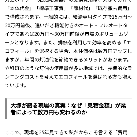
「本体代金」「標準工事費」「部材代」「既存撤去費用」
で構成されます。一般的には、給湯専用タイプで15万円〜
20万円前後、追いだき機能付きのオート・フルオートタ
イプであれば20万円〜30万円前後が市場のボリュームゾ
ーンとなります。また、排熱を利用して効率を高める「エ
コフィール」を選択する場合、本体価格は数万円アップし
ますが、年間の灯油代を節約できるメリットがあります。
立科町のような灯油の使用量が多い地域では、長期的なラ
ンニングコストを考えてエコフィールを選ばれる方も増え
ています。
大塚が語る現場の真実：なぜ「見積金額」が業
者によって数万円も変わるのか
ここで、現場を25年見てきた私だからこそ言える「費用