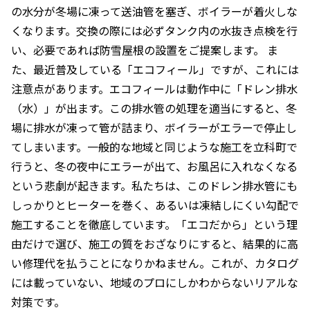
の水分が冬場に凍って送油管を塞ぎ、ボイラーが着火しな
くなります。交換の際には必ずタンク内の水抜き点検を行
い、必要であれば防雪屋根の設置をご提案します。 ま
た、最近普及している「エコフィール」ですが、これには
注意点があります。エコフィールは動作中に「ドレン排水
（水）」が出ます。この排水管の処理を適当にすると、冬
場に排水が凍って管が詰まり、ボイラーがエラーで停止し
てしまいます。一般的な地域と同じような施工を立科町で
行うと、冬の夜中にエラーが出て、お風呂に入れなくなる
という悲劇が起きます。私たちは、このドレン排水管にも
しっかりとヒーターを巻く、あるいは凍結しにくい勾配で
施工することを徹底しています。「エコだから」という理
由だけで選び、施工の質をおざなりにすると、結果的に高
い修理代を払うことになりかねません。これが、カタログ
には載っていない、地域のプロにしかわからないリアルな
対策です。