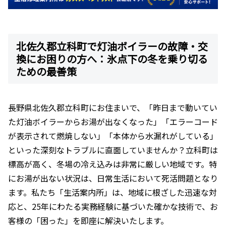
北佐久郡立科町で灯油ボイラーの故障・交
換にお困りの方へ：氷点下の冬を乗り切る
ための最善策
長野県北佐久郡立科町にお住まいで、「昨日まで動いてい
た灯油ボイラーからお湯が出なくなった」「エラーコード
が表示されて燃焼しない」「本体から水漏れがしている」
といった深刻なトラブルに直面していませんか？立科町は
標高が高く、冬場の冷え込みは非常に厳しい地域です。特
にお湯が出ない状況は、日常生活において死活問題となり
ます。私たち「生活案内所」は、地域に根ざした迅速な対
応と、25年にわたる実務経験に基づいた確かな技術で、お
客様の「困った」を即座に解決いたします。