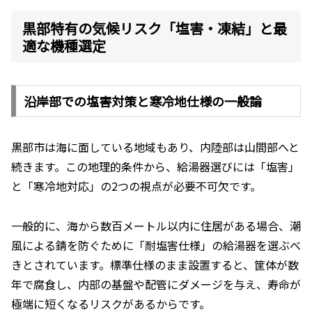
黒部特有の気候リスク「塩害・凍結」と最
適な機種選定
沿岸部での塩害対策と寒冷地仕様の一般論
黒部市は海に面している地域もあり、内陸部は山間部へと
続きます。この地理的条件から、給湯器選びには「塩害」
と「寒冷地対応」の2つの視点が必要不可欠です。
一般的に、海から数百メートル以内に住居がある場合、潮
風による錆を防ぐために「耐塩害仕様」の給湯器を選ぶべ
きとされています。標準仕様のまま設置すると、筐体が数
年で腐食し、内部の基盤や配管にダメージを与え、寿命が
極端に短くなるリスクがあるからです。