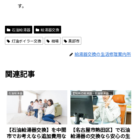
す。
石油給湯器
給湯器交換
灯油ボイラー交換
相場
黒部市
給湯器交換の生活修理案内所
関連記事
石油給湯器
愛知県の給湯器・石油給湯器交換なら生活案内所
【石油給湯器交換】を中間
【名古屋市熱田区】で石油
市でお考えなら追加費用な
給湯器の交換なら安心の生