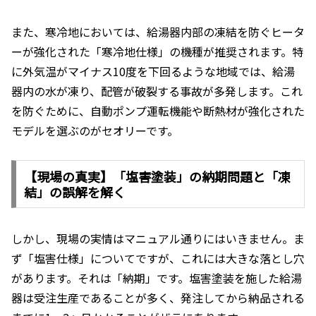
また、寒冷地においては、給湯器内部の凍結を防ぐヒータ
ーが強化された「寒冷地仕様」の機種が推奨されます。特
に外気温がマイナス10度を下回るような地域では、給湯
器内の水が凍り、配管が破裂する事故が多発します。これ
を防ぐために、自動ポンプ運転機能や断熱材が強化された
モデルを選ぶのがセオリーです。
【現場の真実】「塩害塗装」の納期問題と「凍
結」の誤解を解く
しかし、現場の実情はマニュアル通りにはいきません。ま
ず「塩害仕様」についてですが、これには大きな落とし穴
があります。それは「納期」です。塩害塗装を施した給湯
器は受注生産であることが多く、発注してから納品される