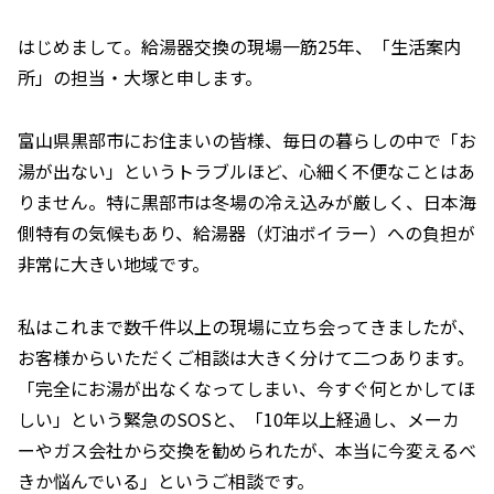
はじめまして。給湯器交換の現場一筋25年、「生活案内
所」の担当・大塚と申します。
富山県黒部市にお住まいの皆様、毎日の暮らしの中で「お
湯が出ない」というトラブルほど、心細く不便なことはあ
りません。特に黒部市は冬場の冷え込みが厳しく、日本海
側特有の気候もあり、給湯器（灯油ボイラー）への負担が
非常に大きい地域です。
私はこれまで数千件以上の現場に立ち会ってきましたが、
お客様からいただくご相談は大きく分けて二つあります。
「完全にお湯が出なくなってしまい、今すぐ何とかしてほ
しい」という緊急のSOSと、「10年以上経過し、メーカ
ーやガス会社から交換を勧められたが、本当に今変えるべ
きか悩んでいる」というご相談です。