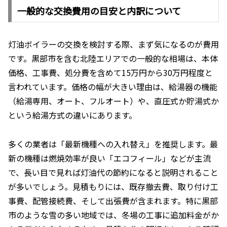
一般的な交換費用の目安と内訳について
灯油ボイラーの交換を検討する際、まず気になるのが費用
です。黒部市を含む北陸エリアでの一般的な相場は、本体
価格、工事費、処分費を含めて15万円から30万円程度と
言われています。価格の幅が大きい理由は、給湯器の機能
（給湯専用、オート、フルオート）や、直圧式か貯湯式か
という給湯方式の違いにあります。
多くの業者は「最新機種への入れ替え」を推奨します。最
新の機種は燃焼効率が良い「エコフィール」などが主流
で、長い目で見れば灯油代の節約になると説明されること
が多いでしょう。見積もりには、既存撤去費、取り付け工
事費、配管接続費、そして出張費が含まれます。特に黒部
市のような雪の多い地域では、冬場の工事に追加料金がか