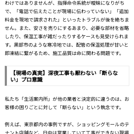
わけではありませんが、指揮命令系統が曖昧になりがち
で、「電話で伝えたことが現場に伝わっていない」「追加
料金を現地で請求された」といったトラブルが後を絶ちま
せん。また、安さを売りにするあまり、必要な部材を省略
したり、保温工事が雑だったりするケースも見受けられま
す。黒部市のような寒冷地では、配管の保温処理が甘いと
即凍結に繋がるため、施工品質は命に関わる問題です。
【現場の真実】深夜工事も厭わない「断らな
い」プロ意識
私たち「生活案内所」が他の業者と決定的に違うのは、お
客様の困りごとに対して「断らない」という執念です。
例えば、東京都内の事例ですが、ショッピングモールのテ
ナント店舗など、日中は営業していて工事ができない現場