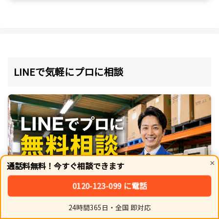
LINEで気軽にプロに相談
×
通話料無料！今すぐ相談できます
0120-123-099 に電話
24時間365日・全国 即対応
ホーム
シェア
トップ
サイドバー