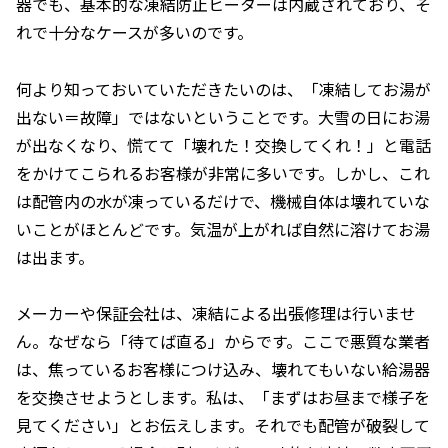
器でも、基本的な凍結防止ヒーターは内蔵されており、そ
れで十分なケースが多いのです。
何より知っておいていただきたいのは、「凍結してお湯が
出ない＝故障」ではないということです。大雪の日にお湯
が出なくなり、慌てて「壊れた！交換してくれ！」と電話
をかけてこられるお客様が非常に多いです。しかし、これ
は配管内の水が凍っているだけで、機械自体は壊れていな
いことがほとんどです。気温が上がれば自然に溶けてお湯
は出ます。
メーカーや保証会社は、凍結による出張修理は行いませ
ん。なぜなら「待てば直る」からです。ここで悪質な業者
は、焦っているお客様につけ込み、壊れてもいない給湯器
を交換させようとします。私は、「まずはお昼まで様子を
見てください」とお伝えします。それでも配管が破裂して