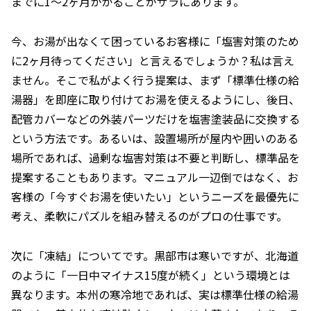
までに1〜2ヶ月かかることがザラにあります。
今、お湯が出なくて困っているお客様に「塩害対策のため
に2ヶ月待ってください」と言えるでしょうか？私は言え
ません。そこで私がよく行う提案は、まず「標準仕様の給
湯器」を即座に取り付けてお湯を使えるようにし、後日、
配管カバーなどの外装パーツだけを塩害塗装品に交換する
という方法です。あるいは、設置場所が屋内や囲いのある
場所であれば、過剰な塩害対策は不要と判断し、標準品を
提案することもあります。マニュアル一辺倒ではなく、お
客様の「今すぐお湯を使いたい」というニーズを最優先に
考え、柔軟にパズルを組み替えるのがプロの仕事です。
次に「凍結」についてです。黒部市は寒いですが、北海道
のように「一日中マイナス15度が続く」という環境とは
異なります。本州の寒冷地であれば、実は標準仕様の給湯