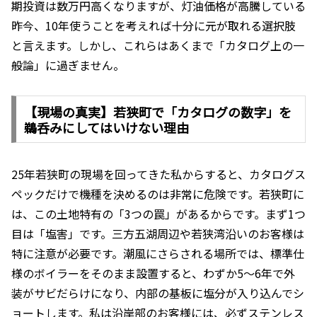
期投資は数万円高くなりますが、灯油価格が高騰している
昨今、10年使うことを考えれば十分に元が取れる選択肢
と言えます。しかし、これらはあくまで「カタログ上の一
般論」に過ぎません。
【現場の真実】若狭町で「カタログの数字」を
鵜呑みにしてはいけない理由
25年若狭町の現場を回ってきた私からすると、カタログス
ペックだけで機種を決めるのは非常に危険です。若狭町に
は、この土地特有の「3つの罠」があるからです。まず1つ
目は「塩害」です。三方五湖周辺や若狭湾沿いのお客様は
特に注意が必要です。潮風にさらされる場所では、標準仕
様のボイラーをそのまま設置すると、わずか5〜6年で外
装がサビだらけになり、内部の基板に塩分が入り込んでシ
ョートします。私は沿岸部のお客様には、必ずステンレス