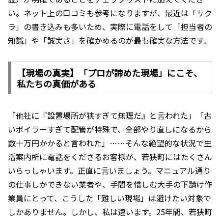
い。ネット上の口コミも参考になりますが、最近は「サク
ラ」の書き込みも多いため、実際に電話をして「担当者の
知識」や「誠実さ」を確かめるのが最も確実な方法です。
【現場の真実】「プロが諦めた現場」にこそ、
私たちの真価がある
「他社に『設置場所が狭すぎて無理だ』と言われた」「古
いボイラーすぎて配管が特殊で、全部やり直しになるから
数十万円かかると言われた」……そんな絶望的な状況で生
活案内所に電話をくださるお客様が、若狭町にはたくさん
いらっしゃいます。正直に言いましょう。マニュアル通り
の仕事しかできない業者や、手間を惜しむ大手の下請け作
業員にとって、こうした「難しい現場」は避けたい対象で
しかありません。しかし、私は違います。25年間、若狭町