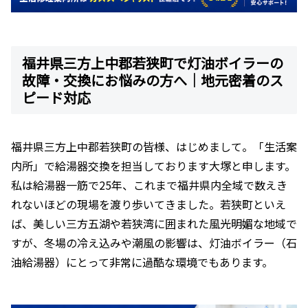
福井県三方上中郡若狭町で灯油ボイラーの
故障・交換にお悩みの方へ｜地元密着のス
ピード対応
福井県三方上中郡若狭町の皆様、はじめまして。「生活案
内所」で給湯器交換を担当しております大塚と申します。
私は給湯器一筋で25年、これまで福井県内全域で数えき
れないほどの現場を渡り歩いてきました。若狭町といえ
ば、美しい三方五湖や若狭湾に囲まれた風光明媚な地域で
すが、冬場の冷え込みや潮風の影響は、灯油ボイラー（石
油給湯器）にとって非常に過酷な環境でもあります。