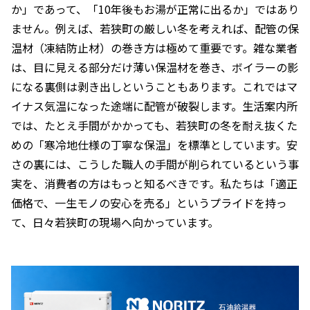
か」であって、「10年後もお湯が正常に出るか」ではあり
ません。例えば、若狭町の厳しい冬を考えれば、配管の保
温材（凍結防止材）の巻き方は極めて重要です。雑な業者
は、目に見える部分だけ薄い保温材を巻き、ボイラーの影
になる裏側は剥き出しということもあります。これではマ
イナス気温になった途端に配管が破裂します。生活案内所
では、たとえ手間がかかっても、若狭町の冬を耐え抜くた
めの「寒冷地仕様の丁寧な保温」を標準としています。安
さの裏には、こうした職人の手間が削られているという事
実を、消費者の方はもっと知るべきです。私たちは「適正
価格で、一生モノの安心を売る」というプライドを持っ
て、日々若狭町の現場へ向かっています。