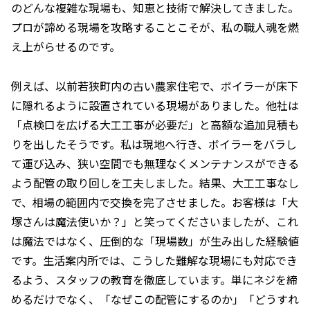
のどんな複雑な現場も、知恵と技術で解決してきました。
プロが諦める現場を攻略することこそが、私の職人魂を燃
え上がらせるのです。
例えば、以前若狭町内の古い農家住宅で、ボイラーが床下
に隠れるように設置されている現場がありました。他社は
「点検口を広げる大工工事が必要だ」と高額な追加見積も
りを出したそうです。私は現地へ行き、ボイラーをバラし
て運び込み、狭い空間でも無理なくメンテナンスができる
よう配管の取り回しを工夫しました。結果、大工工事なし
で、相場の範囲内で交換を完了させました。お客様は「大
塚さんは魔法使いか？」と笑ってくださいましたが、これ
は魔法ではなく、圧倒的な「現場数」が生み出した経験値
です。生活案内所では、こうした難解な現場にも対応でき
るよう、スタッフの教育を徹底しています。単にネジを締
めるだけでなく、「なぜこの配管にするのか」「どうすれ