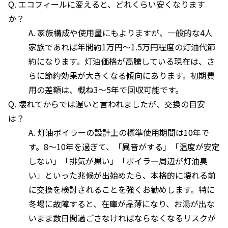
Q. エコフィールに変えると、どれくらい安くなります
か？
A. 家族構成や使用量にもよりますが、一般的な4人
家族であれば年間約1万円〜1.5万円程度の灯油代節
約になります。灯油価格が高騰している現在は、さ
らに節約効果が大きくなる傾向にあります。初期費
用の差額は、概ね3〜5年で回収可能です。
Q. 壊れてからでは遅いと言われましたが、交換の目安
は？
A. 灯油ボイラーの設計上の標準使用期間は10年で
す。8〜10年を過ぎて、「異音がする」「温度が安定
しない」「排気が黒い」「ボイラー周辺が灯油臭
い」といった兆候が出始めたら、本格的に壊れる前
に交換を検討されることを強くお勧めします。特に
冬場に故障すると、在庫が品薄になり、お湯が出な
いまま数日間過ごさなければならなくなるリスクが