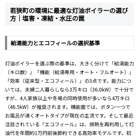
若狭町の環境に最適な灯油ボイラーの選び
方｜塩害・凍結・水圧の罠
給湯能力とエコフィールの選択基準
灯油ボイラーを選ぶ際の基準は、大きく分けて「給湯能力
（キロ数）」「機能（給湯専用・オート・フルオート）」
「効率（従来型・エコフィール）」の3点です。能力につ
いては、夫婦二人暮らしなら3万キロ（36.0kW）で十分で
すが、4人家族以上や冬場の同時使用が多いなら4万キロ
（46.5kW）が推奨されます。機能面では、ボタン一つで
お風呂が沸くオートタイプが現在の主流です。そして最近
注目されている「エコフィール」は、排熱を再利用して灯
油代を年間約1万円前後節約できる高効率モデルです。初