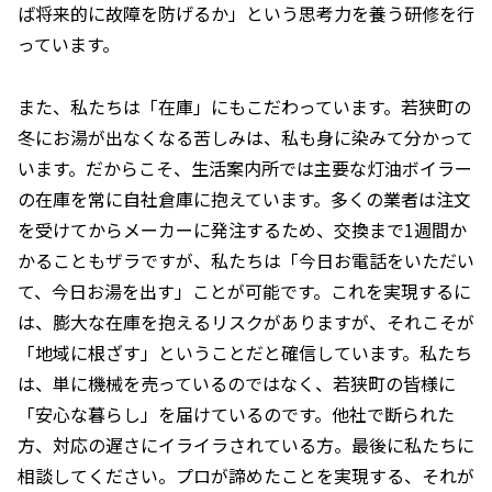
ば将来的に故障を防げるか」という思考力を養う研修を行
っています。
また、私たちは「在庫」にもこだわっています。若狭町の
冬にお湯が出なくなる苦しみは、私も身に染みて分かって
います。だからこそ、生活案内所では主要な灯油ボイラー
の在庫を常に自社倉庫に抱えています。多くの業者は注文
を受けてからメーカーに発注するため、交換まで1週間か
かることもザラですが、私たちは「今日お電話をいただい
て、今日お湯を出す」ことが可能です。これを実現するに
は、膨大な在庫を抱えるリスクがありますが、それこそが
「地域に根ざす」ということだと確信しています。私たち
は、単に機械を売っているのではなく、若狭町の皆様に
「安心な暮らし」を届けているのです。他社で断られた
方、対応の遅さにイライラされている方。最後に私たちに
相談してください。プロが諦めたことを実現する、それが