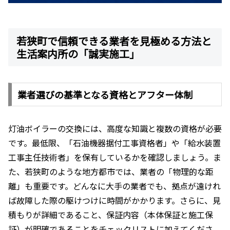
若狭町で信頼できる業者を見極める方法と
生活案内所の「誠実施工」
業者選びの基準となる資格とアフター体制
灯油ボイラーの交換には、高度な知識と複数の資格が必要
です。最低限、「石油機器据付工事資格者」や「給水装置
工事主任技術者」を保有しているかを確認しましょう。ま
た、若狭町のような地方都市では、業者の「物理的な距
離」も重要です。どんなに大手の業者でも、拠点が遠けれ
ば故障した際の駆けつけに時間がかかります。さらに、見
積もりが詳細であること、保証内容（本体保証と施工保
証）が明確であることをチェックリストに加えてくださ