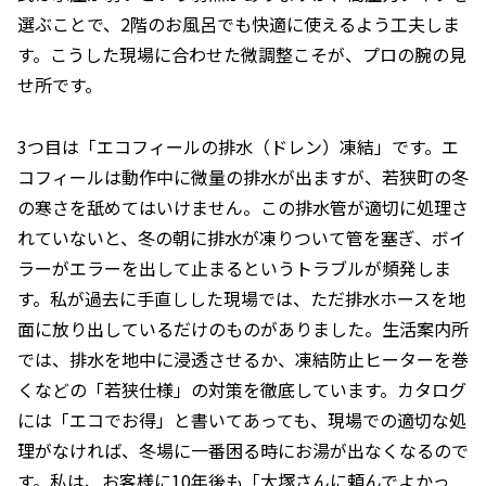
選ぶことで、2階のお風呂でも快適に使えるよう工夫しま
す。こうした現場に合わせた微調整こそが、プロの腕の見
せ所です。
3つ目は「エコフィールの排水（ドレン）凍結」です。エ
コフィールは動作中に微量の排水が出ますが、若狭町の冬
の寒さを舐めてはいけません。この排水管が適切に処理さ
れていないと、冬の朝に排水が凍りついて管を塞ぎ、ボイ
ラーがエラーを出して止まるというトラブルが頻発しま
す。私が過去に手直しした現場では、ただ排水ホースを地
面に放り出しているだけのものがありました。生活案内所
では、排水を地中に浸透させるか、凍結防止ヒーターを巻
くなどの「若狭仕様」の対策を徹底しています。カタログ
には「エコでお得」と書いてあっても、現場での適切な処
理がなければ、冬場に一番困る時にお湯が出なくなるので
す。私は、お客様に10年後も「大塚さんに頼んでよかっ