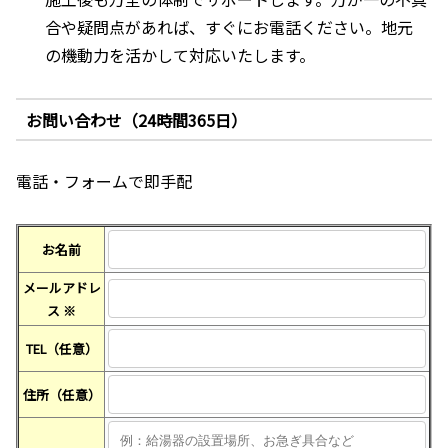
合や疑問点があれば、すぐにお電話ください。地元
の機動力を活かして対応いたします。
お問い合わせ（24時間365日）
電話・フォームで即手配
お名前
メールアドレ
ス
※
TEL（任意）
住所（任意）