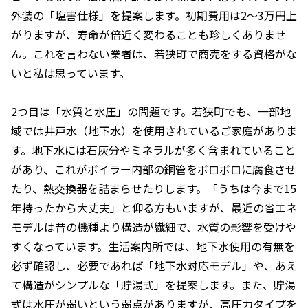
外装の「塩害仕様」を提案します。初期費用は2〜3万円上
がりますが、寿命が倍近く変わることも珍しくありませ
ん。これを言わない業者は、若狭町で商売をする資格がな
いと私は思っています。
2つ目は「水質と水圧」の問題です。若狭町でも、一部地
域では井戸水（地下水）を使用されているご家庭がありま
す。地下水には石灰分やミネラルが多く含まれていること
があり、これがボイラー内部の銅管をボロボロに腐食させ
たり、熱交換器を詰まらせたりします。「うちは今まで15
年持ったから大丈夫」と仰る方もいますが、最近の省エネ
モデルは昔の機種より構造が繊細で、水質の影響を受けや
すくなっています。生活案内所では、地下水使用の有無を
必ず確認し、必要であれば「地下水対応モデル」や、あえ
て構造がシンプルな「貯湯式」を提案します。また、貯湯
式は水圧が弱いという弱点がありますが、高圧力タイプを