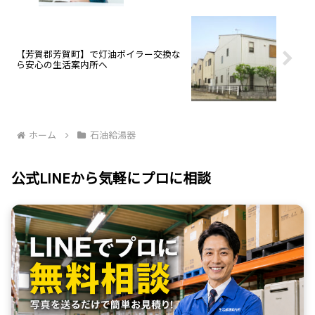
【芳賀郡芳賀町】で灯油ボイラー交換な
ら安心の生活案内所へ
ホーム
石油給湯器
公式LINEから気軽にプロに相談