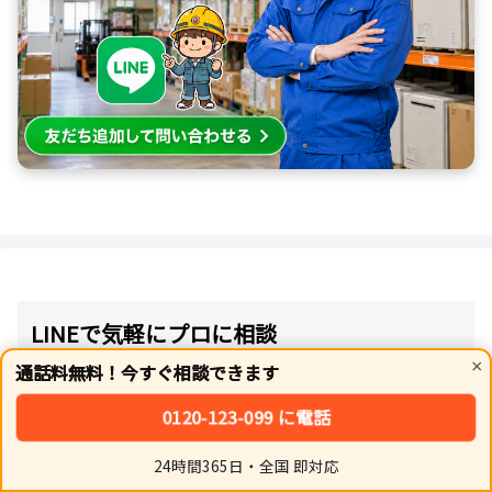
LINEで気軽にプロに相談
×
通話料無料！今すぐ相談できます
0120-123-099 に電話
24時間365日・全国 即対応
ホーム
シェア
トップ
サイドバー