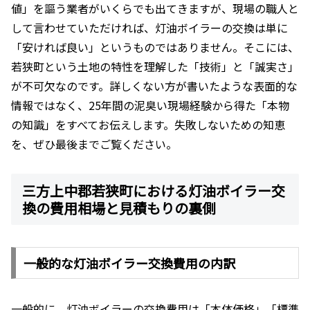
値」を謳う業者がいくらでも出てきますが、現場の職人と
して言わせていただければ、灯油ボイラーの交換は単に
「安ければ良い」というものではありません。そこには、
若狭町という土地の特性を理解した「技術」と「誠実さ」
が不可欠なのです。詳しくない方が書いたような表面的な
情報ではなく、25年間の泥臭い現場経験から得た「本物
の知識」をすべてお伝えします。失敗しないための知恵
を、ぜひ最後までご覧ください。
三方上中郡若狭町における灯油ボイラー交
換の費用相場と見積もりの裏側
一般的な灯油ボイラー交換費用の内訳
一般的に、灯油ボイラーの交換費用は「本体価格」「標準