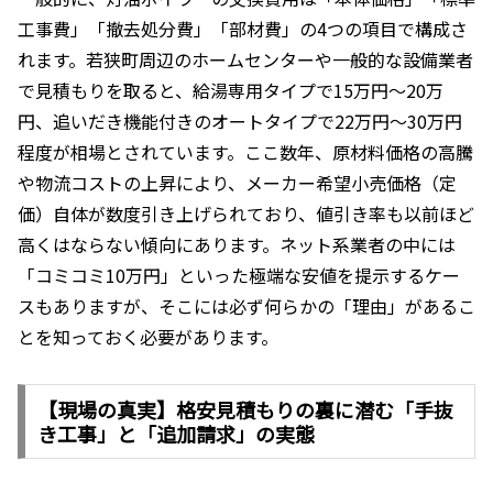
工事費」「撤去処分費」「部材費」の4つの項目で構成さ
れます。若狭町周辺のホームセンターや一般的な設備業者
で見積もりを取ると、給湯専用タイプで15万円〜20万
円、追いだき機能付きのオートタイプで22万円〜30万円
程度が相場とされています。ここ数年、原材料価格の高騰
や物流コストの上昇により、メーカー希望小売価格（定
価）自体が数度引き上げられており、値引き率も以前ほど
高くはならない傾向にあります。ネット系業者の中には
「コミコミ10万円」といった極端な安値を提示するケー
スもありますが、そこには必ず何らかの「理由」があるこ
とを知っておく必要があります。
【現場の真実】格安見積もりの裏に潜む「手抜
き工事」と「追加請求」の実態