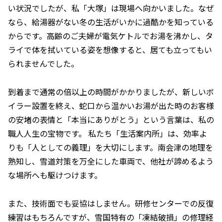
い状況でしたが、私「大塚」は現場へ向かいました。なぜ
なら、給湯器がない冬の生活がいかに過酷かを知っている
からです。高齢のご夫婦が電気ケトルでお湯を沸かし、タ
ライで体を拭いている姿を想像すると、居ても立ってもい
られませんでした。
到着まで通常の倍以上の時間がかかりましたが、新しいボ
イラー設置を終え、蛇口から温かいお湯が出た時のお客様
の安堵の表情と「本当にありがとう」という言葉は、私の
職人人生の宝物です。 私たち「生活案内所」は、効率よ
りも「人としての義理」を大切にします。南会津の地理を
熟知し、雪道対策を万全にした車両で、他社が諦めるよう
な場所へも駆けつけます。
また、技術面でも妥協はしません。研修センターでの反復
練習はもちろんですが、雪国特有の「凍結破損」の修理経