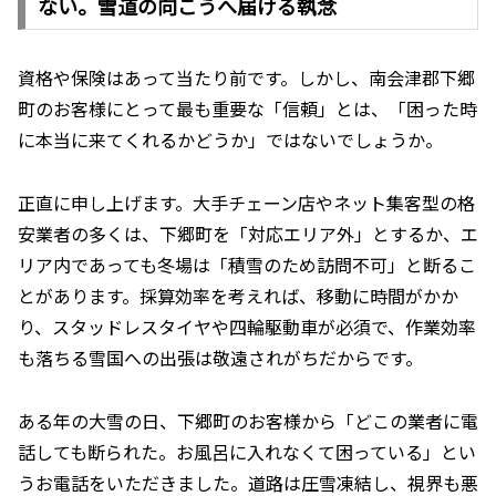
ない。雪道の向こうへ届ける執念
資格や保険はあって当たり前です。しかし、南会津郡下郷
町のお客様にとって最も重要な「信頼」とは、「困った時
に本当に来てくれるかどうか」ではないでしょうか。
正直に申し上げます。大手チェーン店やネット集客型の格
安業者の多くは、下郷町を「対応エリア外」とするか、エ
リア内であっても冬場は「積雪のため訪問不可」と断るこ
とがあります。採算効率を考えれば、移動に時間がかか
り、スタッドレスタイヤや四輪駆動車が必須で、作業効率
も落ちる雪国への出張は敬遠されがちだからです。
ある年の大雪の日、下郷町のお客様から「どこの業者に電
話しても断られた。お風呂に入れなくて困っている」とい
うお電話をいただきました。道路は圧雪凍結し、視界も悪