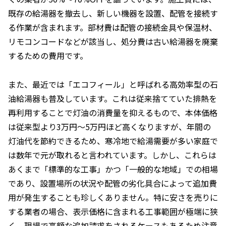
既存の給湯器を撤去し、新しい機器を設置、配管を接続す
る作業が含まれます。部材費は配管の接続金具や保温材、
リモコンコードなどが該当し、処分費は古い給湯器を廃棄
するための費用です。
また、最近では「エコフィール」と呼ばれる高効率型の石
油給湯器も普及しています。これは従来捨てていた排熱を
再利用することで灯油の消費量を抑えるもので、本体価格
は従来型より3万円〜5万円ほど高くなりますが、年間の
灯油代を節約できるため、寒冷地で給湯需要が多い家庭で
は数年で元が取れると言われています。しかし、これらは
あくまで「標準的な工事」かつ「一般的な地域」での相場
であり、設置場所の状況や配管の劣化具合によって追加費
用が発生することも珍しくありません。特に安さを売りに
する業者の場合、表示価格に含まれる工事範囲が極端に狭
く、現場で高額な追加請求をされるケースもあるため注意