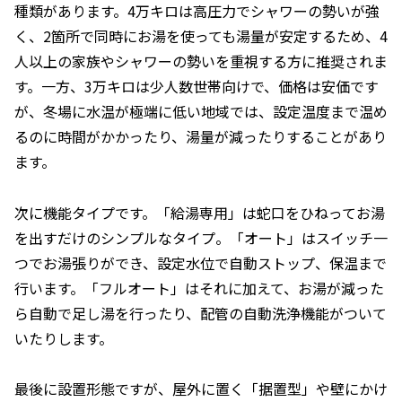
種類があります。4万キロは高圧力でシャワーの勢いが強
く、2箇所で同時にお湯を使っても湯量が安定するため、4
人以上の家族やシャワーの勢いを重視する方に推奨されま
す。一方、3万キロは少人数世帯向けで、価格は安価です
が、冬場に水温が極端に低い地域では、設定温度まで温め
るのに時間がかかったり、湯量が減ったりすることがあり
ます。
次に機能タイプです。「給湯専用」は蛇口をひねってお湯
を出すだけのシンプルなタイプ。「オート」はスイッチ一
つでお湯張りができ、設定水位で自動ストップ、保温まで
行います。「フルオート」はそれに加えて、お湯が減った
ら自動で足し湯を行ったり、配管の自動洗浄機能がついて
いたりします。
最後に設置形態ですが、屋外に置く「据置型」や壁にかけ