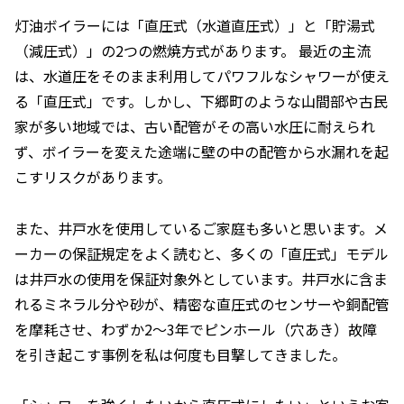
灯油ボイラーには「直圧式（水道直圧式）」と「貯湯式
（減圧式）」の2つの燃焼方式があります。 最近の主流
は、水道圧をそのまま利用してパワフルなシャワーが使え
る「直圧式」です。しかし、下郷町のような山間部や古民
家が多い地域では、古い配管がその高い水圧に耐えられ
ず、ボイラーを変えた途端に壁の中の配管から水漏れを起
こすリスクがあります。
また、井戸水を使用しているご家庭も多いと思います。メ
ーカーの保証規定をよく読むと、多くの「直圧式」モデル
は井戸水の使用を保証対象外としています。井戸水に含ま
れるミネラル分や砂が、精密な直圧式のセンサーや銅配管
を摩耗させ、わずか2〜3年でピンホール（穴あき）故障
を引き起こす事例を私は何度も目撃してきました。