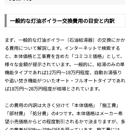
一般的な灯油ボイラー交換費用の目安と内訳
まず、一般的な灯油ボイラー（石油給湯器）の交換にかか
る費用について解説します。インターネットで検索する
と、本体価格と工事費を含めた「コミコミ価格」として、
様々な金額が提示されています。一般的に、給湯のみの単
機能タイプであれば12万円〜18万円程度、自動お湯張り
や追い焚き機能がついたオート・フルオートタイプであれ
ば18万円〜28万円程度が相場とされています。
この費用の内訳は大きく分けて「本体価格」「施工費」
「部材費」「処分費」の4つです。本体価格はメーカー希
望小売価格からどの程度割引されるかで決まりますが、多
くの業者が50%〜70%OFFを謳っています。施工費には、