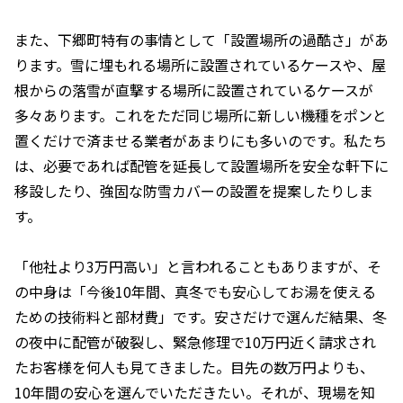
また、下郷町特有の事情として「設置場所の過酷さ」があ
ります。雪に埋もれる場所に設置されているケースや、屋
根からの落雪が直撃する場所に設置されているケースが
多々あります。これをただ同じ場所に新しい機種をポンと
置くだけで済ませる業者があまりにも多いのです。私たち
は、必要であれば配管を延長して設置場所を安全な軒下に
移設したり、強固な防雪カバーの設置を提案したりしま
す。
「他社より3万円高い」と言われることもありますが、そ
の中身は「今後10年間、真冬でも安心してお湯を使える
ための技術料と部材費」です。安さだけで選んだ結果、冬
の夜中に配管が破裂し、緊急修理で10万円近く請求され
たお客様を何人も見てきました。目先の数万円よりも、
10年間の安心を選んでいただきたい。それが、現場を知