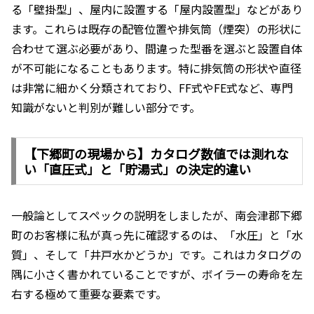
る「壁掛型」、屋内に設置する「屋内設置型」などがあり
ます。これらは既存の配管位置や排気筒（煙突）の形状に
合わせて選ぶ必要があり、間違った型番を選ぶと設置自体
が不可能になることもあります。特に排気筒の形状や直径
は非常に細かく分類されており、FF式やFE式など、専門
知識がないと判別が難しい部分です。
【下郷町の現場から】カタログ数値では測れな
い「直圧式」と「貯湯式」の決定的違い
一般論としてスペックの説明をしましたが、南会津郡下郷
町のお客様に私が真っ先に確認するのは、「水圧」と「水
質」、そして「井戸水かどうか」です。これはカタログの
隅に小さく書かれていることですが、ボイラーの寿命を左
右する極めて重要な要素です。