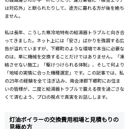
は対応外」と断られたりして、途方に暮れる方が後を絶ち
ません。
私は長年、こうした寒冷地特有の給湯器トラブルと向き合
ってきました。ネット上には「安さ」ばかりを強調する広
告が溢れていますが、下郷町のような環境で本当に必要な
のは、単に機械を交換することだけではありません。「凍
結させない施工」「駆けつけられる体制」、そして何より
「地域の実情に合った機種選定」です。この記事では、私
の25年の経験を全て注ぎ込み、南会津郡下郷町にお住ま
いの皆様が、二度と給湯器トラブルで震える夜を過ごさな
くて済むよう、プロの視点で真実をお話しします。
灯油ボイラーの交換費用相場と見積もりの
見極め方