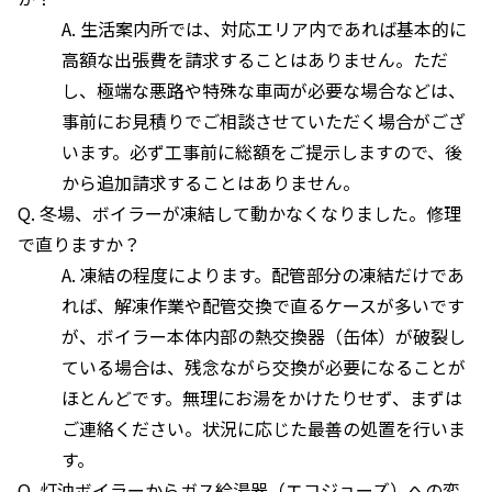
A. 生活案内所では、対応エリア内であれば基本的に
高額な出張費を請求することはありません。ただ
し、極端な悪路や特殊な車両が必要な場合などは、
事前にお見積りでご相談させていただく場合がござ
います。必ず工事前に総額をご提示しますので、後
から追加請求することはありません。
Q. 冬場、ボイラーが凍結して動かなくなりました。修理
で直りますか？
A. 凍結の程度によります。配管部分の凍結だけであ
れば、解凍作業や配管交換で直るケースが多いです
が、ボイラー本体内部の熱交換器（缶体）が破裂し
ている場合は、残念ながら交換が必要になることが
ほとんどです。無理にお湯をかけたりせず、まずは
ご連絡ください。状況に応じた最善の処置を行いま
す。
Q. 灯油ボイラーからガス給湯器（エコジョーズ）への変