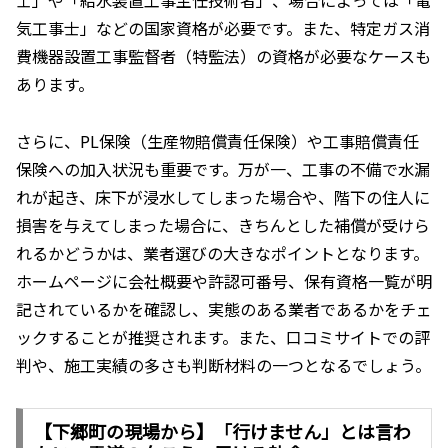
士」や「給水装置工事主任技術者」、場合によっては「電
気工事士」などの国家資格が必要です。また、特定ガス消
費機器設置工事監督者（特監法）の資格が必要なケースも
あります。
さらに、PL保険（生産物賠償責任保険）や工事賠償責任
保険への加入状況も重要です。万が一、工事の不備で水漏
れが起き、床下が浸水してしまった場合や、階下の住人に
損害を与えてしまった場合に、きちんとした補償が受けら
れるかどうかは、業者選びの大きなポイントとなります。
ホームページに会社概要や許認可番号、保有資格一覧が明
記されているかを確認し、実態のある業者であるかをチェ
ックすることが推奨されます。また、口コミサイトでの評
判や、施工実績の多さも判断材料の一つとなるでしょう。
【下郷町の現場から】「行けません」とは言わ