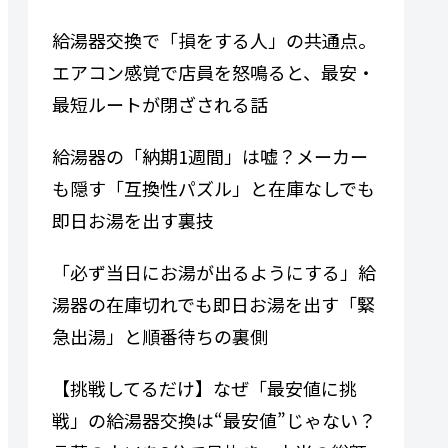
給湯器交換で「損をする人」の共通点。
エアコン感覚で店員を怒鳴ると、最安・
最短ルートが閉ざされる話
給湯器の「納期1週間」は嘘？メーカー
も隠す「互換性パズル」と在庫なしでも
即日お湯を出す裏技
「必ず当日にお湯が出るようにする」給
湯器の在庫切れでも即日お湯を出す「緊
急出湯」と順番待ちの裏側
【挑戦してるだけ】なぜ「最安値に挑
戦」の給湯器交換は“最安値”じゃない？