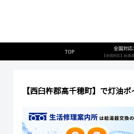
全国対応
TOP
【西臼杵郡高千穂町】で灯油ボ