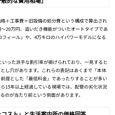
一般的な費用相場」
価格＋工事費＋旧設備の処分費という構成で算出され
円〜20万円、追いだき機能がついたオートタイプであ
エコフィール」や、4万キロのハイパワーモデルになる
」といった派手な割引率が掲げられており、一見すると
落とし穴があります。これらの表記はあくまで「本体
を前提とした「最低料金」であったりすることが多い
ら15年以上経過している現場では、配管の劣化状況
するのが当たり前という側面があります。
たコスト」と生活案内所の価格回答