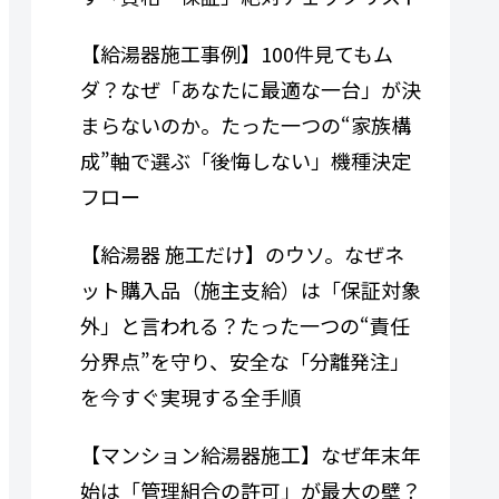
【給湯器施工事例】100件見てもム
ダ？なぜ「あなたに最適な一台」が決
まらないのか。たった一つの“家族構
成”軸で選ぶ「後悔しない」機種決定
フロー
【給湯器 施工だけ】のウソ。なぜネ
ット購入品（施主支給）は「保証対象
外」と言われる？たった一つの“責任
分界点”を守り、安全な「分離発注」
を今すぐ実現する全手順
【マンション給湯器施工】なぜ年末年
始は「管理組合の許可」が最大の壁？