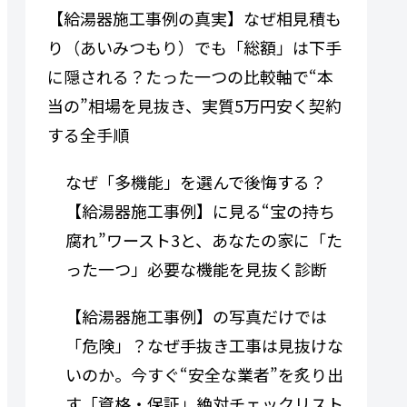
【給湯器施工事例の真実】なぜ相見積も
り（あいみつもり）でも「総額」は下手
に隠される？たった一つの比較軸で“本
当の”相場を見抜き、実質5万円安く契約
する全手順
なぜ「多機能」を選んで後悔する？
【給湯器施工事例】に見る“宝の持ち
腐れ”ワースト3と、あなたの家に「た
った一つ」必要な機能を見抜く診断
【給湯器施工事例】の写真だけでは
「危険」？なぜ手抜き工事は見抜けな
いのか。今すぐ“安全な業者”を炙り出
す「資格・保証」絶対チェックリスト