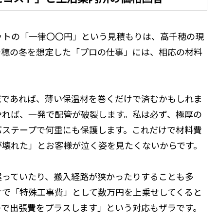
ットの「一律〇〇円」という見積もりは、高千穂の現
千穂の冬を想定した「プロの仕事」には、相応の材料
域であれば、薄い保温材を巻くだけで済むかもしれま
やれば、一発で配管が破裂します。私は必ず、極厚の
バステープで何重にも保護します。これだけで材料費
が壊れた」とお客様が泣く姿を見たくないからです。
建っていたり、搬入経路が狭かったりすることも多
けで「特殊工事費」として数万円を上乗せしてくると
ので出張費をプラスします」という対応もザラです。