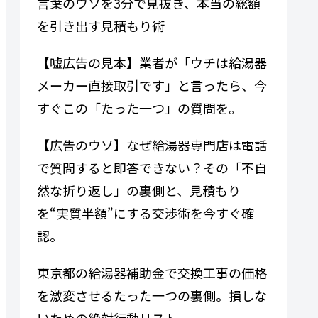
言葉のウソを3分で見抜き、本当の総額
を引き出す見積もり術
【嘘広告の見本】業者が「ウチは給湯器
メーカー直接取引です」と言ったら、今
すぐこの「たった一つ」の質問を。
【広告のウソ】なぜ給湯器専門​​店は電話
で質問すると即答できない？その「不自
然な折り返し」の裏側と、見積もり
を“実質半額”にする交渉術を今すぐ確
認。
東京都の給湯器補助金で交換工事の価格
を激変させるたった一つの裏側。損しな
いための絶対行動リスト