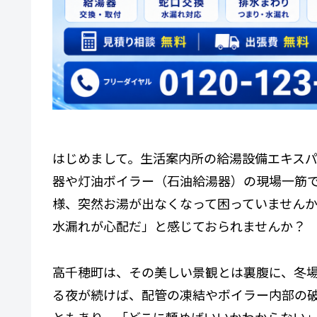
はじめまして。生活案内所の給湯設備エキスパ
器や灯油ボイラー（石油給湯器）の現場一筋
様、突然お湯が出なくなって困っていませんか
水漏れが心配だ」と感じておられませんか？
高千穂町は、その美しい景観とは裏腹に、冬
る夜が続けば、配管の凍結やボイラー内部の
ともあり、「どこに頼めばいいかわからない