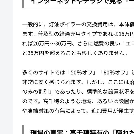
インターネットやチラシで見る「
一般的に、灯油ボイラーの交換費用は、本体
ます。普及型の給湯専用タイプであれば15万
れば20万円〜30万円、さらに燃費の良い「
と35万円を超えることも珍しくありません。
多くのサイトでは「50％オフ」「60％オフ
非常に安く感じられます。しかし、ここには
のみの割引」であったり、標準的な設置状況
のです。高千穂のような地域、あるいは設置か
や凍結対策の有無によって、追加費用が発生
現場の真実：高千穂特有の「隠れ