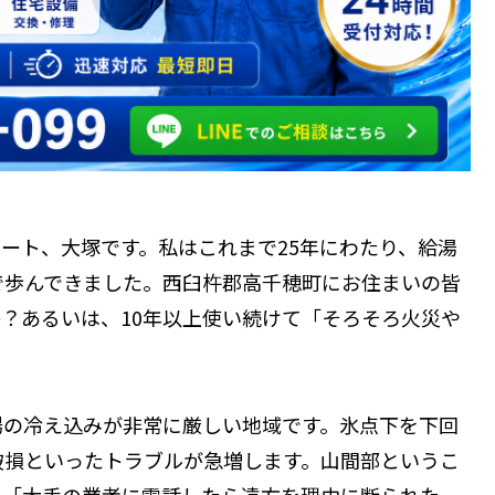
ート、大塚です。私はこれまで25年にわたり、給湯
で歩んできました。西臼杵郡高千穂町にお住まいの皆
？あるいは、10年以上使い続けて「そろそろ火災や
場の冷え込みが非常に厳しい地域です。氷点下を下回
破損といったトラブルが急増します。山間部というこ
」「大手の業者に電話したら遠方を理由に断られた、