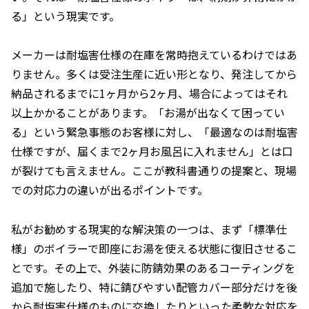
る」という現実です。
メーカーは耐塩害仕様の在庫を常時抱えているわけではあ
りません。多くは受注生産に近い形となり、発注してから
納品されるまでに1ヶ月から2ヶ月、場合によってはそれ
以上かかることがあります。「お湯が出なくて困ってい
る」という緊急事態のお客様に対し、「最適なのは耐塩害
仕様ですが、届くまで2ヶ月お風呂に入れません」とは口
が裂けても言えません。ここが教科書通りの提案と、現場
での対応力の違いが出るポイントです。
私がお勧めする現実的な解決策の一つは、まず「標準仕
様」のボイラーで即座にお湯を使える状態に復旧させるこ
とです。その上で、外装に防錆効果のあるコーティングを
追加で施したり、特に錆びやすい配管カバー部分だけを後
から耐塩害仕様のものに交換したりといった柔軟な対応を