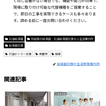
く同じ型番がない場合でも、機能や能力が同等で、
現場に取り付け可能な代替機種をご提案すること
で、即日の工事を実現できるケースも多々ありま
す。諦める前に一度お問い合わせください。
石油給湯器
秋田県の給湯器・石油給湯器交換なら生活案内所
給湯器交換
灯油ボイラー交換
男鹿市
相場
給湯器交換の生活修理案内所
関連記事
石油給湯器
石油給湯器