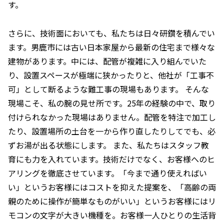
す。
さらに、技術面においても、私たちは日々研鑽を積んでい
ます。男鹿市には古い日本家屋から最新の住宅まで様々な
建物があります。中には、配管が複雑に入り組んでいた
り、設置スペースが極端に狭かったりと、他社が「工事不
可」として断るような難工事の現場もあります。 そんな
現場こそ、私の腕の見せ所です。25年の経験の中で、取り
付けられなかった現場はありません。配管を特注で加工し
たり、設置場所の土台を一から作り直したりしてでも、必
ずお湯が出る状態にします。 また、私たちはスタッフ教
育にも力を入れています。技術だけでなく、お客様へのヒ
アリングを徹底させています。「今まで通り使えればい
い」というお客様にはコストを抑えた提案を、「高齢の両
親のために操作が簡単なものがいい」というお客様にはリ
モコンの文字が大きい機種を。お客様一人ひとりの生活背