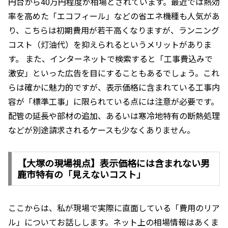
円台から40万円程度が相場とされています。最近では熱効
率を高めた「エコフィール」などの省エネ機種も人気があ
り、こちらは初期費用が若干高くなりますが、ランニング
コスト（灯油代）を抑えられるというメリットがありま
す。 また、インターネットで検索すると「工事費込みで
激安」といった広告を目にすることもあるでしょう。これ
らは確かに魅力的ですが、表示価格に含まれている工事内
容が「標準工事」に限られている点には注意が必要です。
配管の延長や部材の追加、あるいは寒冷地特有の断熱処理
などが別途請求されるケースも少なくありません。
【大塚の現場視点】表示価格には含まれない男
鹿市特有の「見えないコスト」
ここからは、私が現場で実際に直面している「費用のリア
ル」についてお話しします。ネット上の相場情報はあくま