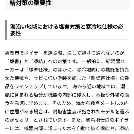
結対策の重要性
海沿い地域における塩害対策と寒冷地仕様の必
要性
男鹿市でボイラーを選ぶ際、決して避けて通れないのが
「塩害」と「凍結」への対策です。 一般的に、給湯器メ
ーカーは「標準仕様」のほかに、寒冷地向けの機能を持た
せた機種や、サビに強い塗装を施した「耐塩害仕様」の製
品をラインナップしています。 海から近い地域では、潮
風に含まれる塩分が機器の内部に侵入し、基板や外装の腐
食を急速に早めます。そのため、海から数百メートル以内
に住居がある場合は、耐塩害塗装が施されたモデルを選ぶ
のがセオリーとされています。また、寒冷地仕様のボイラ
ーには、機器内部に溜まった水を自動で抜く機能や、凍結