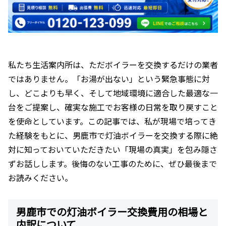
私たち生活案内所は、ただボイラーを交換するだけの業者
ではありません。「お湯が出ない」という緊急事態に対
し、どこよりも早く、そして地域環境に適合した最適な一
台をご提案し、確実な施工でお客様の日常を取り戻すこと
を使命としています。この記事では、私が現場で培ってき
た経験をもとに、男鹿市で灯油ボイラーを交換する際に絶
対に知っておいていただきたい「現場の真実」を包み隠さ
ずお話しします。後悔のない工事のために、ぜひ最後まで
お読みください。
男鹿市での灯油ボイラー交換費用の相場と
内訳について