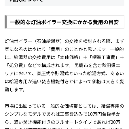
一般的な灯油ボイラー交換にかかる費用の目安
灯油ボイラー（石油給湯器）の交換を検討される際、まず
気になるのはやはり「費用」のことかと思います。一般的
に、給湯器の交換費用は「本体価格」＋「標準工事費」＋
「処分費」などで構成されます。 男鹿市を含む秋田県エ
リアにおいて、直圧式や貯湯式といった給湯方式、あるい
は給湯専用か追い焚き機能付きかによって価格は大きく変
動します。
市場に出回っている一般的な価格帯としては、給湯専用の
シンプルなモデルであれば工事費込みで10万円台後半か
ら、追い焚き機能付きのフルオートタイプであれば20万