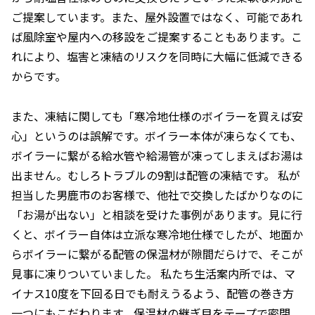
ご提案しています。また、屋外設置ではなく、可能であれ
ば風除室や屋内への移設をご提案することもあります。こ
れにより、塩害と凍結のリスクを同時に大幅に低減できる
からです。
また、凍結に関しても「寒冷地仕様のボイラーを買えば安
心」というのは誤解です。ボイラー本体が凍らなくても、
ボイラーに繋がる給水管や給湯管が凍ってしまえばお湯は
出ません。むしろトラブルの9割は配管の凍結です。 私が
担当した男鹿市のお客様で、他社で交換したばかりなのに
「お湯が出ない」と相談を受けた事例があります。見に行
くと、ボイラー自体は立派な寒冷地仕様でしたが、地面か
らボイラーに繋がる配管の保温材が隙間だらけで、そこが
見事に凍りついていました。 私たち生活案内所では、マ
イナス10度を下回る日でも耐えうるよう、配管の巻き方
一つにもこだわります。保温材の継ぎ目をテープで密閉