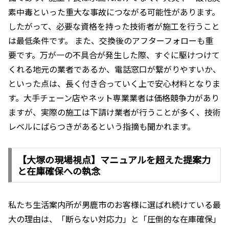
素中毒といった重大な事故につながる可能性があります。
したがって、必要な資格を持った技術者が施工を行うこと
は最低条件です。 また、交換後のアフターフォローも重
要です。万が一の不具合が発生した際、すぐに駆けつけて
くれる地元の業者であるか、電話窓口が繋がりやすいか、
といった点は、長く付き合っていく上で安心材料となりま
す。大手チェーン店やネット専業業者は価格競争力があり
ますが、実際の施工は下請け業者が行うことが多く、技術
レベルにばらつきがあるという指摘も聞かれます。
【大塚の現場視点】マニュアルを超えた提案力
と在庫確保への執念
私たち生活案内所が男鹿市のお客様に選ばれ続けている最
大の理由は、「断らない対応力」と「圧倒的な在庫確保」