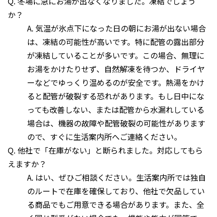
Q. 冬場に急にお湯が出なくなりました。凍結でしょう
か？
A. 気温が氷点下になった日の朝にお湯が出ない場合
は、凍結の可能性が高いです。特に配管の露出部分
が凍結していることが多いです。この場合、無理に
お湯をかけたりせず、自然解凍を待つか、ドライヤ
ーなどでゆっくり温めるのが安全です。熱湯をかけ
ると配管が破裂する恐れがあります。もし日中にな
っても改善しない、または配管から水漏れしている
場合は、機器の故障や配管破裂の可能性があります
ので、すぐに生活案内所へご連絡ください。
Q. 他社で「在庫がない」と断られました。対応してもら
えますか？
A. はい、ぜひご相談ください。生活案内所では独自
のルートで在庫を確保しており、他社で欠品してい
る商品でもご用意できる場合があります。また、全