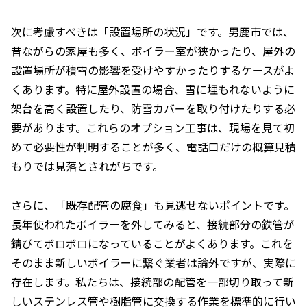
次に考慮すべきは「設置場所の状況」です。男鹿市では、
昔ながらの家屋も多く、ボイラー室が狭かったり、屋外の
設置場所が積雪の影響を受けやすかったりするケースがよ
くあります。特に屋外設置の場合、雪に埋もれないように
架台を高く設置したり、防雪カバーを取り付けたりする必
要があります。これらのオプション工事は、現場を見て初
めて必要性が判明することが多く、電話口だけの概算見積
もりでは見落とされがちです。
さらに、「既存配管の腐食」も見逃せないポイントです。
長年使われたボイラーを外してみると、接続部分の鉄管が
錆びてボロボロになっていることがよくあります。これを
そのまま新しいボイラーに繋ぐ業者は論外ですが、実際に
存在します。私たちは、接続部の配管を一部切り取って新
しいステンレス管や樹脂管に交換する作業を標準的に行い