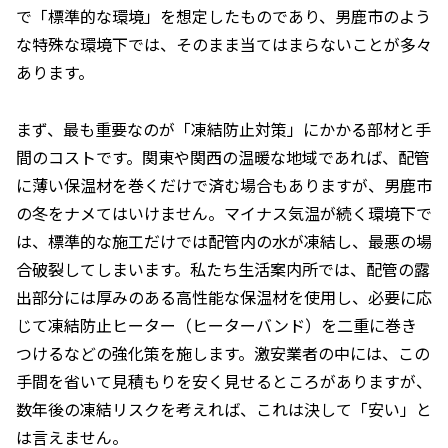
で「標準的な環境」を想定したものであり、男鹿市のよう
な特殊な環境下では、そのまま当てはまらないことが多々
あります。
まず、最も重要なのが「凍結防止対策」にかかる部材と手
間のコストです。関東や関西の温暖な地域であれば、配管
に薄い保温材を巻くだけで済む場合もありますが、男鹿市
の冬をナメてはいけません。マイナス気温が続く環境下で
は、標準的な施工だけでは配管内の水が凍結し、最悪の場
合破裂してしまいます。私たち生活案内所では、配管の露
出部分には厚みのある高性能な保温材を使用し、必要に応
じて凍結防止ヒーター（ヒーターバンド）を二重に巻き
つけるなどの強化策を施します。激安業者の中には、この
手間を省いて見積もりを安く見せるところがありますが、
数年後の凍結リスクを考えれば、これは決して「安い」と
は言えません。