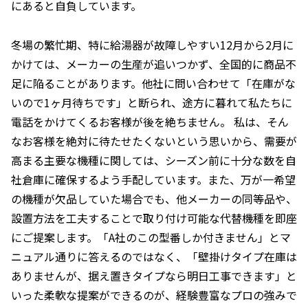
にあると自負しています。
冬場の繁忙期、特に給湯器が故障しやすい12月から2月に
かけては、メーカーの生産が追いつかず、全国的に商品不
足に陥ることがあります。他社に問い合わせて「在庫がな
いので1ヶ月待ちです」と断られ、途方に暮れて私たちに
電話をかけてくるお客様が後を絶ちません。 私は、そん
なお客様を絶対に待たせたくないという思いから、需要が
高まる主要な機種に関しては、シーズン前に十分な数を自
社倉庫に確保するよう手配しています。また、万が一希望
の機種が欠品していた場合でも、他メーカーの同等品や、
設置方法を工夫することで取り付け可能な代替機種を即座
にご提案します。「A社のこの型番しか付きません」とマ
ニュアル通りに答えるのではなく、「壁掛けタイプ在庫は
ありませんが、据え置きタイプなら明日工事できます」と
いった柔軟な提案ができるのが、経験豊富なプロの強みで