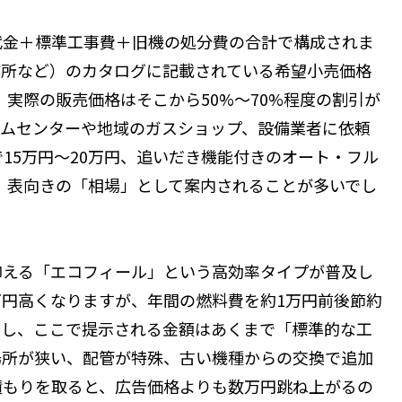
代金＋標準工事費＋旧機の処分費の合計で構成されま
作所など）のカタログに記載されている希望小売価格
、実際の販売価格はそこから50%〜70%程度の割引が
ームセンターや地域のガスショップ、設備業者に依頼
15万円〜20万円、追いだき機能付きのオート・フル
が、表向きの「相場」として案内されることが多いでし
抑える「エコフィール」という高効率タイプが普及し
円高くなりますが、年間の燃料費を約1万円前後節約
かし、ここで提示される金額はあくまで「標準的な工
場所が狭い、配管が特殊、古い機種からの交換で追加
積もりを取ると、広告価格よりも数万円跳ね上がるの