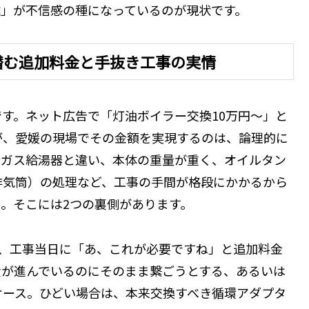
離」が不信感の種になっているのが現状です。
潜む追加料金と手抜き工事の実情
す。ネット広告で「灯油ボイラー交換10万円〜」と
が、愛媛の現場でその金額を実現するのは、論理的に
はガス給湯器と違い、本体の重量が重く、オイルタン
排気筒）の処理など、工事の手間が格段にかかるから
。そこには2つの裏側があります。
し、工事当日に「あ、これが必要ですね」と追加料金
食が進んでいるのにそのまま繋ごうとする、あるいは
ケース。ひどい場合は、本来交換すべき循環アダプタ