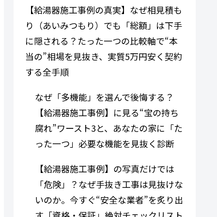
【給湯器施工事例の真実】なぜ相見積も
り（あいみつもり）でも「総額」は下手
に隠される？たった一つの比較軸で“本
当の”相場を見抜き、実質5万円安く契約
する全手順
なぜ「多機能」を選んで後悔する？
【給湯器施工事例】に見る“宝の持ち
腐れ”ワースト3と、あなたの家に「た
った一つ」必要な機能を見抜く診断
【給湯器施工事例】の写真だけでは
「危険」？なぜ手抜き工事は見抜けな
いのか。今すぐ“安全な業者”を炙り出
す「資格・保証」絶対チェックリスト