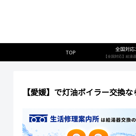
全国対応
TOP
【愛媛】で灯油ボイラー交換な