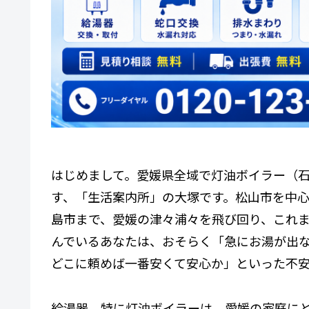
はじめまして。愛媛県全域で灯油ボイラー（石
す、「生活案内所」の大塚です。松山市を中
島市まで、愛媛の津々浦々を飛び回り、これ
んでいるあなたは、おそらく「急にお湯が出
どこに頼めば一番安くて安心か」といった不
給湯器、特に灯油ボイラーは、愛媛の家庭に