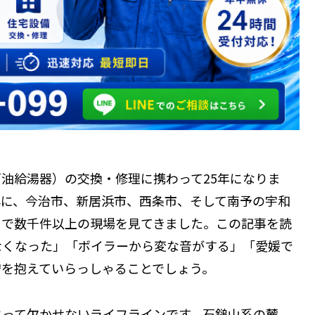
油給湯器）の交換・修理に携わって25年になりま
心に、今治市、新居浜市、西条市、そして南予の宇和
まで数千件以上の現場を見てきました。この記事を読
なくなった」「ボイラーから変な音がする」「愛媛で
安を抱えていらっしゃることでしょう。
とって欠かせないライフラインです。石鎚山系の麓