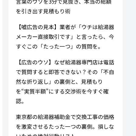
言葉のウソを3分で見抜き、本当の総額
を引き出す見積もり術
【嘘広告の見本】業者が「ウチは給湯器
メーカー直接取引です」と言ったら、今
すぐこの「たった一つ」の質問を。
【広告のウソ】なぜ給湯器専門​​店は電話
で質問すると即答できない？その「不自
然な折り返し」の裏側と、見積もり
を“実質半額”にする交渉術を今すぐ確
認。
東京都の給湯器補助金で交換工事の価格
を激変させるたった一つの裏側。損しな
いための絶対行動リスト