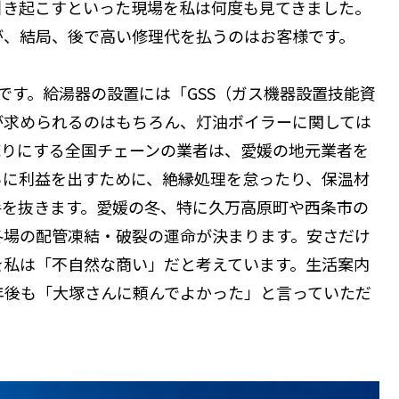
引き起こすといった現場を私は何度も見てきました。
が、結局、後で高い修理代を払うのはお客様です。
です。給湯器の設置には「GSS（ガス機器設置技能資
が求められるのはもちろん、灯油ボイラーに関しては
売りにする全国チェーンの業者は、愛媛の地元業者を
らに利益を出すために、絶縁処理を怠ったり、保温材
手を抜きます。愛媛の冬、特に久万高原町や西条市の
冬場の配管凍結・破裂の運命が決まります。安さだけ
を私は「不自然な商い」だと考えています。生活案内
年後も「大塚さんに頼んでよかった」と言っていただ