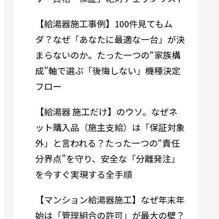
【給湯器施工事例】100件見てもム
ダ？なぜ「あなたに最適な一台」が決
まらないのか。たった一つの“家族構
成”軸で選ぶ「後悔しない」機種決定
フロー
【給湯器 施工だけ】のウソ。なぜネ
ット購入品（施主支給）は「保証対象
外」と言われる？たった一つの“責任
分界点”を守り、安全な「分離発注」
を今すぐ実現する全手順
【マンション給湯器施工】なぜ年末年
始は「管理組合の許可」が最大の壁？