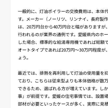
一般的に、灯油ボイラーの交換費用は、本体
す。メーカー（ノーリツ、リンナイ、長府製
は、20万円台から40万円台と幅がありますが
行われるのが業界の通例です。愛媛県内のホ
した場合、標準的な給湯専用機であれば総額で
オートタイプであれば20万円〜30万円程度
ょう。
最近では、排熱を再利用して灯油の使用量を
ており、こちらは従来型よりも本体価格が数万
できるため、選ばれる方が増えています。し
事」が前提です。愛媛の住宅事情では、設置
部材が必要といったケースが多く、実際に見