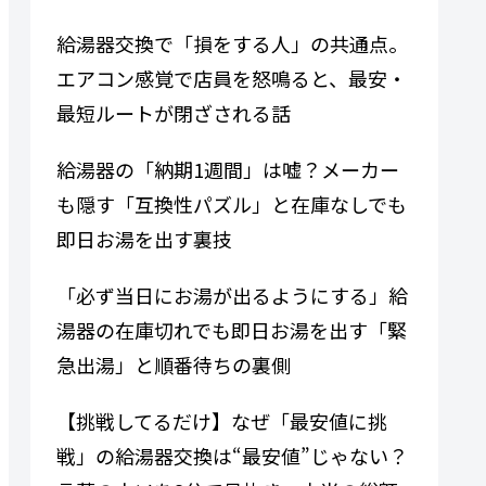
給湯器交換で「損をする人」の共通点。
エアコン感覚で店員を怒鳴ると、最安・
最短ルートが閉ざされる話
給湯器の「納期1週間」は嘘？メーカー
も隠す「互換性パズル」と在庫なしでも
即日お湯を出す裏技
「必ず当日にお湯が出るようにする」給
湯器の在庫切れでも即日お湯を出す「緊
急出湯」と順番待ちの裏側
【挑戦してるだけ】なぜ「最安値に挑
戦」の給湯器交換は“最安値”じゃない？