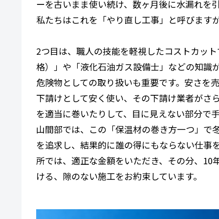
ーを古いまま使い続け、数ヶ月後に水漏れを
私たちはこれを「やり直し工事」と呼びます
2つ目は、職人の技能を軽視したコストカット
格）」や「液化石油ガス設備士」などの知識
危険物としての取り扱いも重要です。安さを
下請けとして安く使い、その下請け業者がさ
を適当に巻いたりして、目に見えない部分で
山間部では、この「保温材の巻き方一つ」で
を追求し、結果的に誰の得にもならない仕事
所では、適正な金額をいただき、その分、10
ける、隙のない施工をお約束しています。