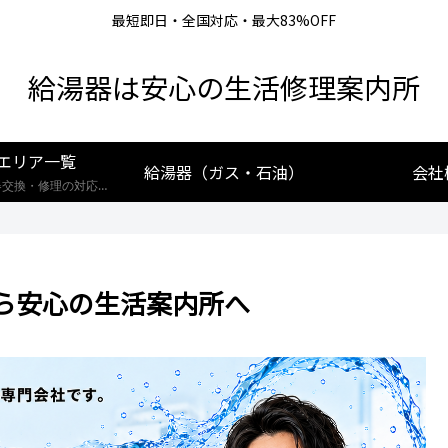
最短即日・全国対応・最大83%OFF
給湯器は安心の生活修理案内所
エリア一覧
給湯器（ガス・石油）
会社
【全国対応】給湯器交換・修理の対応エリア一覧。北海道から沖縄まで、創業25年の実績あるプロが最短即日で駆けつけます。リンナイ・ノーリツ・パロマなど全メーカー対応。お住まいの地域の施工事例や費用相場をご確認いただけます。
ら安心の生活案内所へ