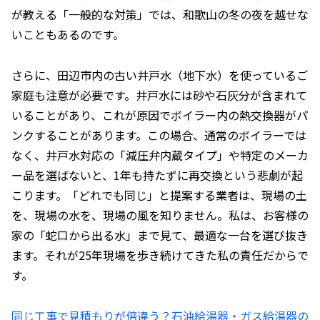
が教える「一般的な対策」では、和歌山の冬の夜を越せな
いこともあるのです。
さらに、田辺市内の古い井戸水（地下水）を使っているご
家庭も注意が必要です。井戸水には砂や石灰分が含まれて
いることがあり、これが原因でボイラー内の熱交換器がパ
ンクすることがあります。この場合、通常のボイラーでは
なく、井戸水対応の「減圧弁内蔵タイプ」や特定のメーカ
ー品を選ばないと、1年も持たずに再交換という悲劇が起
こります。「どれでも同じ」と提案する業者は、現場の土
を、現場の水を、現場の風を知りません。私は、お客様の
家の「蛇口から出る水」まで見て、最適な一台を選び抜き
ます。それが25年現場を歩き続けてきた私の責任だからで
す。
同じ工事で見積もりが倍違う？石油給湯器・ガス給湯器の