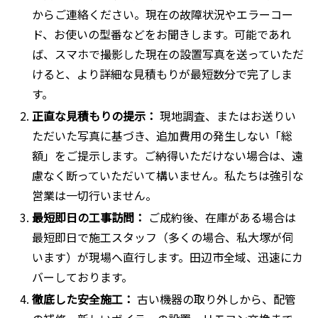
からご連絡ください。現在の故障状況やエラーコー
ド、お使いの型番などをお聞きします。可能であれ
ば、スマホで撮影した現在の設置写真を送っていただ
けると、より詳細な見積もりが最短数分で完了しま
す。
正直な見積もりの提示：
現地調査、またはお送りい
ただいた写真に基づき、追加費用の発生しない「総
額」をご提示します。ご納得いただけない場合は、遠
慮なく断っていただいて構いません。私たちは強引な
営業は一切行いません。
最短即日の工事訪問：
ご成約後、在庫がある場合は
最短即日で施工スタッフ（多くの場合、私大塚が伺
います）が現場へ直行します。田辺市全域、迅速にカ
バーしております。
徹底した安全施工：
古い機器の取り外しから、配管