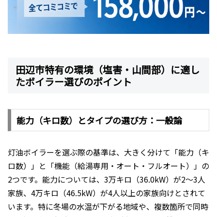
田辺市特有の環境（塩害・山間部）に適し
たボイラー選びのポイント
能力（キロ数）とタイプの選び方：一般論
灯油ボイラーを選ぶ際の基準は、大きく分けて「能力（キ
ロ数）」と「機能（給湯専用・オート・フルオート）」の
2つです。能力については、3万キロ（36.0kW）が2〜3人
家族、4万キロ（46.5kW）が4人以上の家族向けとされて
います。特に冬場の水温が下がる地域や、複数箇所で同時