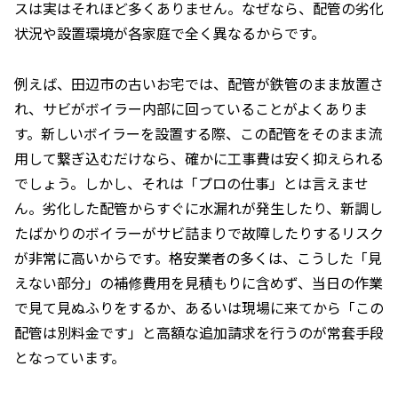
スは実はそれほど多くありません。なぜなら、配管の劣化
状況や設置環境が各家庭で全く異なるからです。
例えば、田辺市の古いお宅では、配管が鉄管のまま放置さ
れ、サビがボイラー内部に回っていることがよくありま
す。新しいボイラーを設置する際、この配管をそのまま流
用して繋ぎ込むだけなら、確かに工事費は安く抑えられる
でしょう。しかし、それは「プロの仕事」とは言えませ
ん。劣化した配管からすぐに水漏れが発生したり、新調し
たばかりのボイラーがサビ詰まりで故障したりするリスク
が非常に高いからです。格安業者の多くは、こうした「見
えない部分」の補修費用を見積もりに含めず、当日の作業
で見て見ぬふりをするか、あるいは現場に来てから「この
配管は別料金です」と高額な追加請求を行うのが常套手段
となっています。