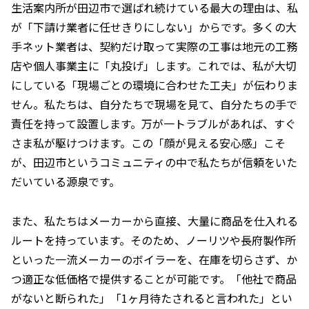
生活案内所が田辺市で選ばれ続けている最大の理由は、私
が「下請け業者に任せきりにしない」からです。多くの大
手ネット業者は、契約だけ取って実際の工事は地元の工務
店や個人事業主に「丸投げ」します。これでは、私が大切
にしている「現場ごとの環境に合わせた工夫」が伝わりま
せん。私たちは、自分たちで現場を見て、自分たちの手で
責任を持って設置します。万が一トラブルがあれば、すぐ
さま私が駆けつけます。この「顔が見える安心感」こそ
が、田辺市というコミュニティの中で私たちが信頼をいた
だいている源泉です。
また、私たちはメーカーから直接、大量に商品を仕入れる
ルートを持っています。そのため、ノーリツや長府製作所
といった一流メーカーのボイラーを、在庫を切らさず、か
つ適正な低価格で提供することが可能です。「他社で商品
がないと断られた」「1ヶ月待たされると言われた」とい