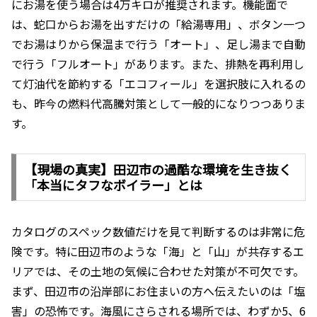
にお湯を使う場合は4万キロが推奨されます。機能面で
は、蛇口からお湯を出すだけの「給湯専用」、ボタン一つ
でお湯はりから保温まで行う「オート」、足し湯まで自動
で行う「フルオート」があります。また、排熱を再利用し
て灯油代を節約する「エコフィール」を選択肢に入れるの
も、昨今の燃料代高騰対策として一般的になりつつありま
す。
【現場の真実】田辺市の過酷な環境を生き抜く
「本当にタフなボイラー」とは
カタログのスペック数値だけを見て判断するのは非常に危
険です。特に田辺市のような「海」と「山」が共存するエ
リアでは、その土地の気候に合わせた対策が不可欠です。
まず、田辺市の沿岸部にお住まいの方へ伝えたいのは「塩
害」の恐怖です。海風にさらされる場所では、わずか5、6