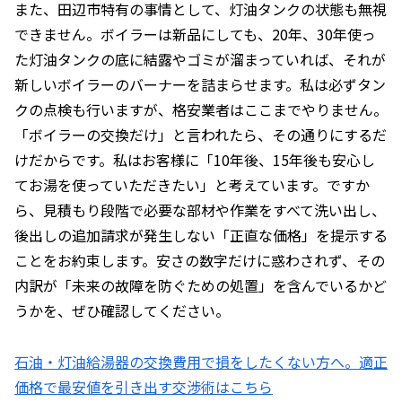
また、田辺市特有の事情として、灯油タンクの状態も無視
できません。ボイラーは新品にしても、20年、30年使っ
た灯油タンクの底に結露やゴミが溜まっていれば、それが
新しいボイラーのバーナーを詰まらせます。私は必ずタン
クの点検も行いますが、格安業者はここまでやりません。
「ボイラーの交換だけ」と言われたら、その通りにするだ
けだからです。私はお客様に「10年後、15年後も安心し
てお湯を使っていただきたい」と考えています。ですか
ら、見積もり段階で必要な部材や作業をすべて洗い出し、
後出しの追加請求が発生しない「正直な価格」を提示する
ことをお約束します。安さの数字だけに惑わされず、その
内訳が「未来の故障を防ぐための処置」を含んでいるかど
うかを、ぜひ確認してください。
石油・灯油給湯器の交換費用で損をしたくない方へ。適正
価格で最安値を引き出す交渉術はこちら