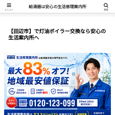
最短即日・全国対応・最大83%OFF
給湯器は安心の生活修理案内所
メニュー
検索
【田辺市】で灯油ボイラー交換なら安心の
生活案内所へ