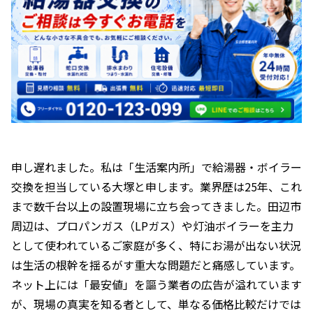
申し遅れました。私は「生活案内所」で給湯器・ボイラー
交換を担当している大塚と申します。業界歴は25年、これ
まで数千台以上の設置現場に立ち会ってきました。田辺市
周辺は、プロパンガス（LPガス）や灯油ボイラーを主力
として使われているご家庭が多く、特にお湯が出ない状況
は生活の根幹を揺るがす重大な問題だと痛感しています。
ネット上には「最安値」を謳う業者の広告が溢れています
が、現場の真実を知る者として、単なる価格比較だけでは