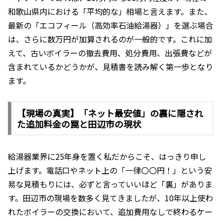
和歌山県内における「平均的な」相場と言えます。また、
最新の「エコフィール（高効率石油給湯器）」を選ぶ場合
は、さらに数万円が加算されるのが一般的です。これに加
えて、古いボイラーの撤去費用、処分費用、出張費などが
含まれているかどうかが、見積書を読み解く第一歩となり
ます。
【現場の真実】「ネット最安値」の裏に隠され
た追加料金の罠と田辺市の現状
給湯器業界に25年身を置く私だからこそ、はっきり申し
上げます。電話口やネット上の「一律〇〇円！」という安
易な見積もりには、必ずと言っていいほど「裏」がありま
す。田辺市の現場を数多く見てきましたが、10年以上使わ
れたボイラーの交換において、追加費用なしで終わるケー