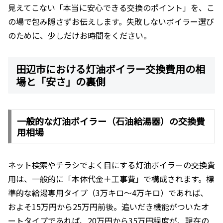
見えてこない「本当に安心できる交換のポイント」を、こ
の場で包み隠さずお伝えします。失敗しないボイラー選び
のために、少しだけお時間をください。
田辺市における灯油ボイラー交換費用の相
場と「安さ」の裏側
一般的な灯油ボイラー（石油給湯器）の交換費
用相場
ネット検索やチラシでよく目にする灯油ボイラーの交換費
用は、一般的に「本体代金＋工事費」で構成されます。標
準的な給湯専用タイプ（3万キロ〜4万キロ）であれば、
およそ15万円から25万円前後。追いだき機能がついたオ
ートタイプであれば、20万円から35万円程度が、現在の