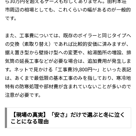
ら30万円を超えるケースも珍しくありません。由利本荘
市周辺の相場としても、これくらいの幅があるのが一般的
です。
また、工事費については、既存のボイラーと同じタイプへ
の交換（素取り替え）であれば比較的安価に済みますが、
据え置き型から壁掛け型への変更や、給湯箇所の増設、排
気筒の延長工事などが必要な場合は、追加費用が発生しま
す。ネットで見かける「工事費39,800円〜」といった表記
は、あくまで最低限の基本工事のみを指しており、寒冷地
特有の防寒処理や部材費が含まれていないことが多いので
注意が必要です。
【現場の真実】「安さ」だけで選ぶと冬に泣く
ことになる理由