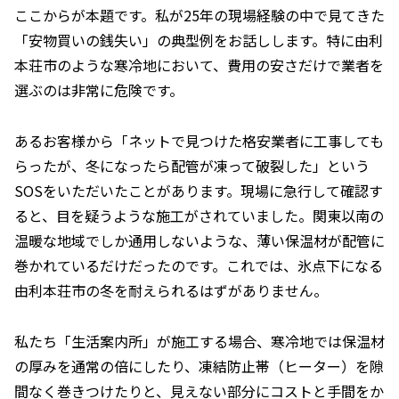
ここからが本題です。私が25年の現場経験の中で見てきた
「安物買いの銭失い」の典型例をお話しします。特に由利
本荘市のような寒冷地において、費用の安さだけで業者を
選ぶのは非常に危険です。
あるお客様から「ネットで見つけた格安業者に工事しても
らったが、冬になったら配管が凍って破裂した」という
SOSをいただいたことがあります。現場に急行して確認す
ると、目を疑うような施工がされていました。関東以南の
温暖な地域でしか通用しないような、薄い保温材が配管に
巻かれているだけだったのです。これでは、氷点下になる
由利本荘市の冬を耐えられるはずがありません。
私たち「生活案内所」が施工する場合、寒冷地では保温材
の厚みを通常の倍にしたり、凍結防止帯（ヒーター）を隙
間なく巻きつけたりと、見えない部分にコストと手間をか