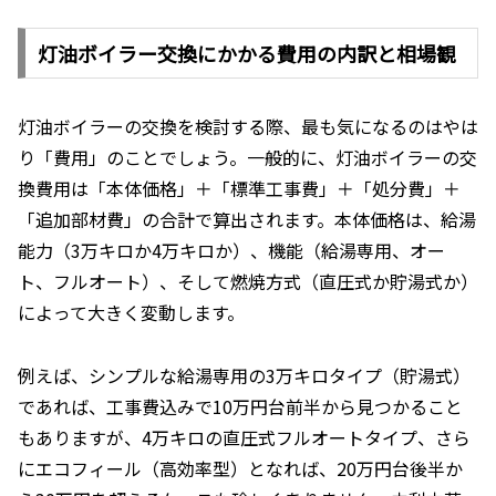
灯油ボイラー交換にかかる費用の内訳と相場観
灯油ボイラーの交換を検討する際、最も気になるのはやは
り「費用」のことでしょう。一般的に、灯油ボイラーの交
換費用は「本体価格」＋「標準工事費」＋「処分費」＋
「追加部材費」の合計で算出されます。本体価格は、給湯
能力（3万キロか4万キロか）、機能（給湯専用、オー
ト、フルオート）、そして燃焼方式（直圧式か貯湯式か）
によって大きく変動します。
例えば、シンプルな給湯専用の3万キロタイプ（貯湯式）
であれば、工事費込みで10万円台前半から見つかること
もありますが、4万キロの直圧式フルオートタイプ、さら
にエコフィール（高効率型）となれば、20万円台後半か