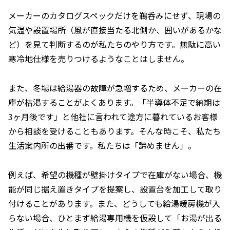
メーカーのカタログスペックだけを鵜呑みにせず、現場の
気温や設置場所（風が直接当たる北側か、囲いがあるかな
ど）を見て判断するのが私たちのやり方です。無駄に高い
寒冷地仕様を売りつけるようなことはしません。
また、冬場は給湯器の故障が急増するため、メーカーの在
庫が枯渇することがよくあります。「半導体不足で納期は
3ヶ月後です」と他社に言われて途方に暮れているお客様
から相談を受けることもあります。そんな時こそ、私たち
生活案内所の出番です。私たちは「諦めません」。
例えば、希望の機種が壁掛けタイプで在庫がない場合、機
能が同じ据え置きタイプを提案し、設置台を加工して取り
付けることがあります。また、どうしても給湯暖房機が入
らない場合、ひとまず給湯専用機を仮設して「お湯が出る