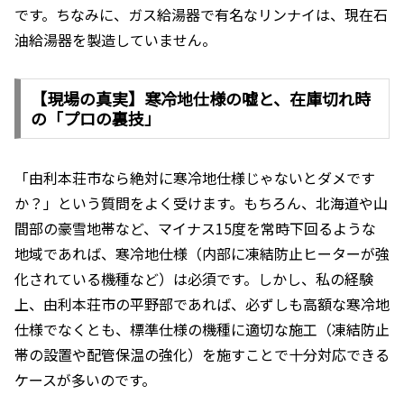
です。ちなみに、ガス給湯器で有名なリンナイは、現在石
油給湯器を製造していません。
【現場の真実】寒冷地仕様の嘘と、在庫切れ時
の「プロの裏技」
「由利本荘市なら絶対に寒冷地仕様じゃないとダメです
か？」という質問をよく受けます。もちろん、北海道や山
間部の豪雪地帯など、マイナス15度を常時下回るような
地域であれば、寒冷地仕様（内部に凍結防止ヒーターが強
化されている機種など）は必須です。しかし、私の経験
上、由利本荘市の平野部であれば、必ずしも高額な寒冷地
仕様でなくとも、標準仕様の機種に適切な施工（凍結防止
帯の設置や配管保温の強化）を施すことで十分対応できる
ケースが多いのです。