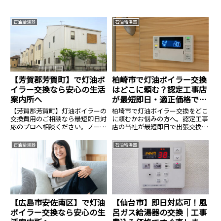
石油給湯器
石油給湯器
【芳賀郡芳賀町】で灯油ボ
柏崎市で灯油ボイラー交換
イラー交換なら安心の生活
はどこに頼む？認定工事店
案内所へ
が最短即日・適正価格で対
応
【芳賀郡芳賀町】灯油ボイラーの
柏埼市で灯油ボイラー交換をどこ
交換費用のご相談なら最短即日対
に頼むかお悩みの方へ。認定工事
応のプロへ相談ください。ノーリ
店の当社が最短即日で出張交換し
ツ・コロナ等全メーカー対応、費
ます。直圧式・エコフィールの在
用のご相談は14.8万円〜。見積無
庫多数。寒冷地特有の凍結対策も
石油給湯器
石油給湯器
料・24時間365日受付中。安心の
万全に、資格保有者が工事費込み
生活案内所へ。
の適正価格で施工。見積もり無
料。
【広島市安佐南区】で灯油
【仙台市】即日対応可！風
ボイラー交換なら安心の生
呂ガス給湯器の交換｜工事