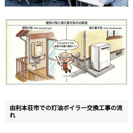
由利本荘市での灯油ボイラー交換工事の流
れ