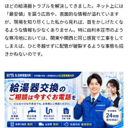
ほどの給湯器トラブルを解決してきました。ネット上には
「最安値」を謳う広告や、表面的な情報が溢れています
が、現場を知り尽くした私から見れば、首をかしげたくな
るような情報も少なくありません。特に由利本荘市のよう
な寒冷地においては、関東や関西と同じ感覚で工事をして
しまえば、ひと冬越せずに配管が破裂するような事態も招
きかねないのです。