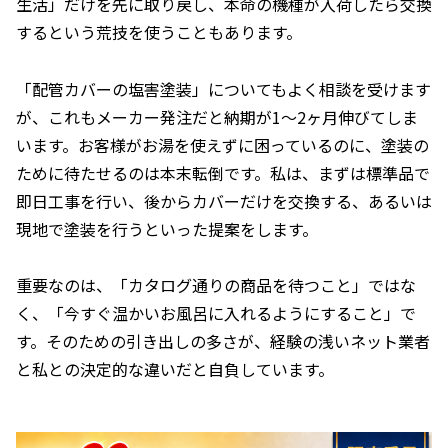
生活」だけを先に取り戻し、本命の機種が入荷したら交換
するという荒技を使うこともあります。
「配管カバーの塩害塗装」についてもよく相談を受けます
が、これもメーカー発注だと納期が1〜2ヶ月伸びてしま
います。お客様がお湯を使えずに困っているのに、塗装の
ために待たせるのは本末転倒です。私は、まずは標準品で
即日工事を行い、後からカバーだけを交換する、あるいは
現地で塗装を行うといった提案をします。
重要なのは、「カタログ通りの商品を待つこと」ではな
く、「今すぐ温かいお風呂に入れるようにすること」で
す。そのための引き出しの多さが、経験の浅いネット業者
と私との決定的な違いだと自負しています。