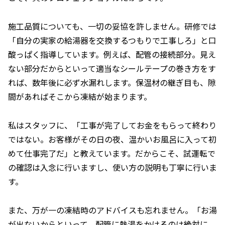
施工品質についても、一切の妥協を許しません。研修では
「自分の実家の給湯器を交換するつもりで工事しろ」と口
酸っぱく指導しています。例えば、配管の接続部分。見え
ない部分だからといって適当なシールテープの巻き方をす
れば、数年後に必ず水漏れします。保温材の継ぎ目も、隙
間があればそこから凍結が始まります。
私はスタッフに、「工事が完了してお金をもらって終わり
ではない。お客様がその日の夜、温かいお風呂に入って初
めて仕事完了だ」と教えています。だからこそ、試運転で
の確認は入念に行いますし、使い方の説明も丁寧に行いま
す。
また、万が一の凍結時のアドバイスも忘れません。「お湯
が出ないからといって、配管に熱湯をかけるのは絶対に