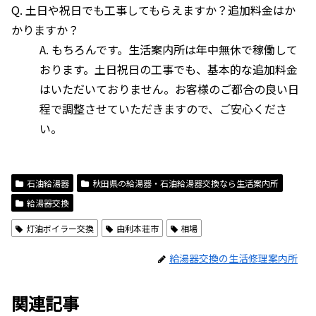
Q. 土日や祝日でも工事してもらえますか？追加料金はか
かりますか？
A. もちろんです。生活案内所は年中無休で稼働して
おります。土日祝日の工事でも、基本的な追加料金
はいただいておりません。お客様のご都合の良い日
程で調整させていただきますので、ご安心くださ
い。
石油給湯器
秋田県の給湯器・石油給湯器交換なら生活案内所
給湯器交換
灯油ボイラー交換
由利本荘市
相場
給湯器交換の生活修理案内所
関連記事