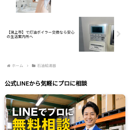
【潟上市】で灯油ボイラー交換なら安心
の生活案内所へ
ホーム
石油給湯器
公式LINEから気軽にプロに相談