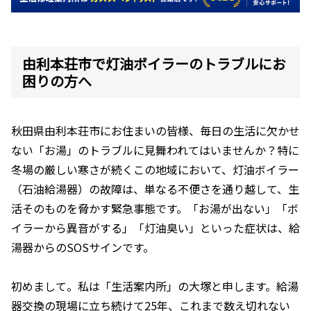
由利本荘市で灯油ボイラーのトラブルにお
困りの方へ
秋田県由利本荘市にお住まいの皆様、毎日の生活に欠かせ
ない「お湯」のトラブルに見舞われてはいませんか？特に
冬場の厳しい寒さが続くこの地域において、灯油ボイラー
（石油給湯器）の故障は、単なる不便さを通り越して、生
活そのものを脅かす緊急事態です。「お湯が出ない」「ボ
イラーから異音がする」「灯油臭い」といった症状は、給
湯器からのSOSサインです。
初めまして。私は「生活案内所」の大塚と申します。給湯
器交換の現場に立ち続けて25年、これまで数え切れない