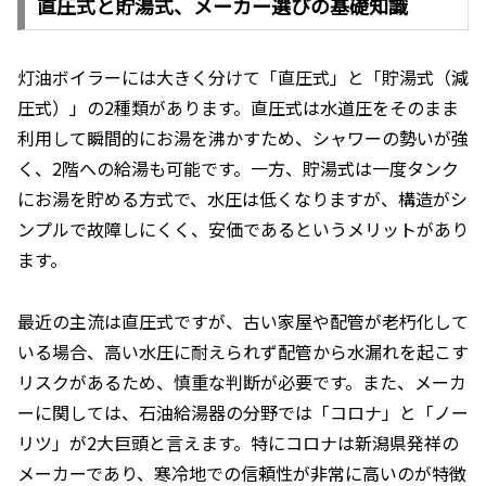
直圧式と貯湯式、メーカー選びの基礎知識
灯油ボイラーには大きく分けて「直圧式」と「貯湯式（減
圧式）」の2種類があります。直圧式は水道圧をそのまま
利用して瞬間的にお湯を沸かすため、シャワーの勢いが強
く、2階への給湯も可能です。一方、貯湯式は一度タンク
にお湯を貯める方式で、水圧は低くなりますが、構造がシ
ンプルで故障しにくく、安価であるというメリットがあり
ます。
最近の主流は直圧式ですが、古い家屋や配管が老朽化して
いる場合、高い水圧に耐えられず配管から水漏れを起こす
リスクがあるため、慎重な判断が必要です。また、メーカ
ーに関しては、石油給湯器の分野では「コロナ」と「ノー
リツ」が2大巨頭と言えます。特にコロナは新潟県発祥の
メーカーであり、寒冷地での信頼性が非常に高いのが特徴