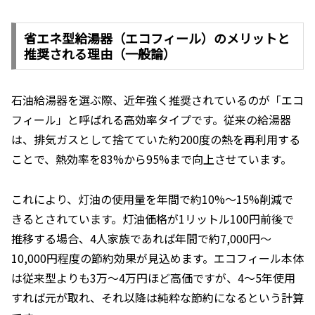
省エネ型給湯器（エコフィール）のメリットと
推奨される理由（一般論）
石油給湯器を選ぶ際、近年強く推奨されているのが「エコ
フィール」と呼ばれる高効率タイプです。従来の給湯器
は、排気ガスとして捨てていた約200度の熱を再利用する
ことで、熱効率を83%から95%まで向上させています。
これにより、灯油の使用量を年間で約10%〜15%削減で
きるとされています。灯油価格が1リットル100円前後で
推移する場合、4人家族であれば年間で約7,000円〜
10,000円程度の節約効果が見込めます。エコフィール本体
は従来型よりも3万〜4万円ほど高価ですが、4〜5年使用
すれば元が取れ、それ以降は純粋な節約になるという計算