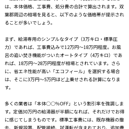
は、本体価格、工事費、処分費の合計で算出されます。双
葉郡周辺の相場を見ると、以下のような価格帯が提示され
ることが多いでしょう。
まず、給湯専用のシンプルなタイプ（3万キロ・標準圧
力）であれば、工事費込みで12万円～18万円程度。お風
呂の追い焚き機能がついたオートタイプ（4万キロ）であ
れば、18万円～28万円程度が相場とされています。さら
に、省エネ性能が高い「エコフィール」を選択する場合
は、そこに3万円～5万円ほど上乗せされる計算になりま
す。
多くの業者は「本体○○％OFF」という割引率を強調しま
す。定価30万円の給湯器が半額になれば、それだけでお得
に感じてしまうものです。標準工事費には、既存機器の撤
去、新規設置、配管接続、試運転が含まれており、追加費