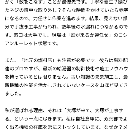
かく「数をこなす」ことが最優先です。丁寧な養生？錆び
たネジの慎重な取り外し？そんな時間をかけていたら赤字
になるので、力任せに作業を進めます。結果、見えない部
分で手抜き工事が行われ、数年後の水漏れにつながるので
す。窓口は大手でも、現場は「誰が来るか運任せ」のロシ
アンルーレット状態です。
また、「地元の燃料店」も注意が必要です。彼らは燃料配
達のプロですが、最新の給湯器の制御技術や施工ノウハウ
を持っているとは限りません。古い知識のまま施工し、最
新機種の性能を活かしきれていないケースを山ほど見てき
ました。
私が選ばれる理由、それは「大塚が来て、大塚が工事す
る」という一点に尽きます。私は自社倉庫に、双葉郡でよ
く出る機種の在庫を常にストックしています。なぜか？メ