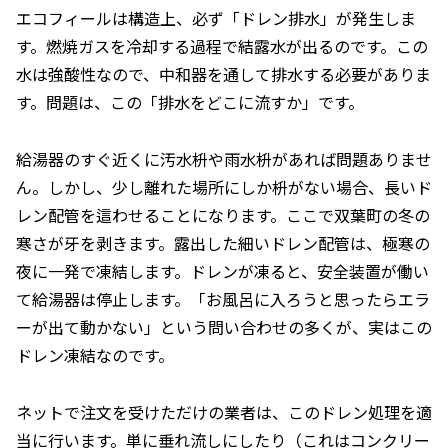
エコフィールは構造上、必ず「ドレン排水」が発生しま
す。燃焼ガスを冷却する過程で結露水が出るのです。この
水は強酸性なので、中和器を通して排水する必要がありま
す。問題は、この「排水をどこに流すか」です。
給湯器のすぐ近くに汚水枡や雨水枡があれば問題ありませ
ん。しかし、少し離れた場所にしか枡がない場合、長いド
レン配管を這わせることになります。ここで双葉町の冬の
寒さが牙を剥きます。露出した細いドレン配管は、極寒の
夜に一発で凍結します。ドレンが凍ると、安全装置が働い
て給湯器は停止します。「お風呂に入ろうと思ったらエラ
ーが出て動かない」という問い合わせの多くが、実はこの
ドレン凍結なのです。
ネットで注文を受けただけの業者は、このドレン処理を適
当に行います。単に垂れ流しにしたり（これはコンクリー