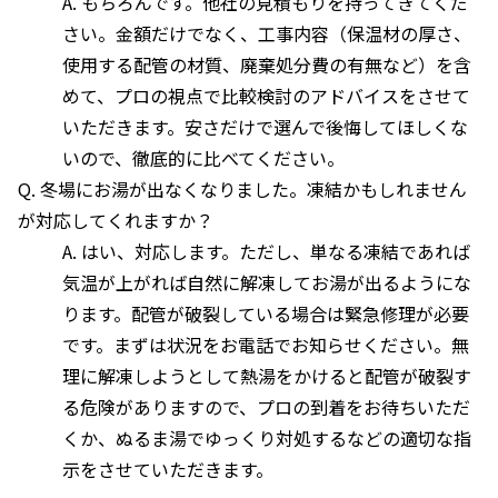
A. もちろんです。他社の見積もりを持ってきてくだ
さい。金額だけでなく、工事内容（保温材の厚さ、
使用する配管の材質、廃棄処分費の有無など）を含
めて、プロの視点で比較検討のアドバイスをさせて
いただきます。安さだけで選んで後悔してほしくな
いので、徹底的に比べてください。
Q. 冬場にお湯が出なくなりました。凍結かもしれません
が対応してくれますか？
A. はい、対応します。ただし、単なる凍結であれば
気温が上がれば自然に解凍してお湯が出るようにな
ります。配管が破裂している場合は緊急修理が必要
です。まずは状況をお電話でお知らせください。無
理に解凍しようとして熱湯をかけると配管が破裂す
る危険がありますので、プロの到着をお待ちいただ
くか、ぬるま湯でゆっくり対処するなどの適切な指
示をさせていただきます。