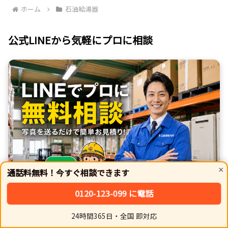
ホーム
石油給湯器
公式LINEから気軽にプロに相談
×
通話料無料！今すぐ相談できます
0120-123-099 に電話
24時間365日・全国 即対応
ホーム
シェア
トップ
サイドバー