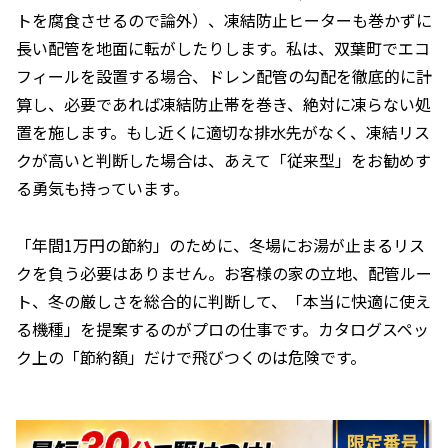
トを腐食させるので論外）、凍結防止ヒーターも巻かずに
長い配管を地面に転がしたりします。私は、双葉町でエコ
フィールを設置する場合、ドレン配管の勾配を徹底的に計
算し、必要であれば凍結防止帯を巻き、絶対に凍らない処
置を施します。もし近くに適切な排水先がなく、凍結リス
クが高いと判断した場合は、あえて「従来型」をお勧めす
る勇気も持っています。
「年間1万円の節約」のために、冬場にお湯が止まるリス
クを負う必要はありません。お客様の家の立地、配管ルー
ト、冬の厳しさを総合的に判断して、「本当に快適に使え
る機種」を提案するのがプロの仕事です。カタログスペッ
ク上の「節約額」だけで飛びつくのは危険です。