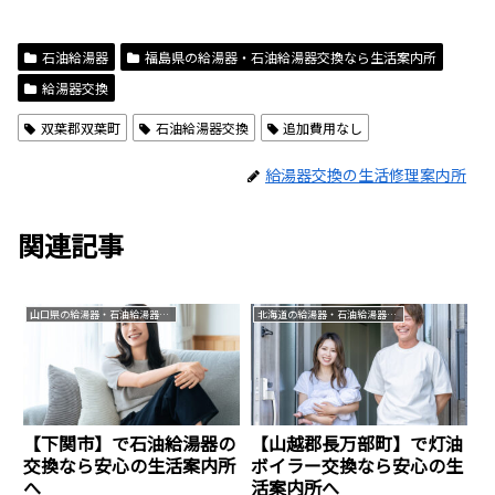
石油給湯器
福島県の給湯器・石油給湯器交換なら生活案内所
給湯器交換
双葉郡双葉町
石油給湯器交換
追加費用なし
給湯器交換の生活修理案内所
関連記事
山口県の給湯器・石油給湯器交換なら生活案内所
北海道の給湯器・石油給湯器交換なら生活案内所
【下関市】で石油給湯器の
【山越郡長万部町】で灯油
交換なら安心の生活案内所
ボイラー交換なら安心の生
へ
活案内所へ