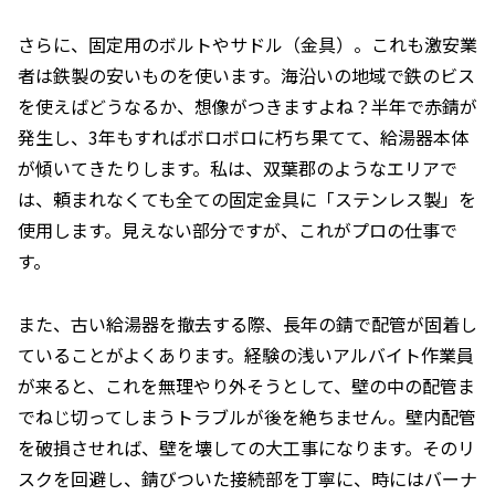
さらに、固定用のボルトやサドル（金具）。これも激安業
者は鉄製の安いものを使います。海沿いの地域で鉄のビス
を使えばどうなるか、想像がつきますよね？半年で赤錆が
発生し、3年もすればボロボロに朽ち果てて、給湯器本体
が傾いてきたりします。私は、双葉郡のようなエリアで
は、頼まれなくても全ての固定金具に「ステンレス製」を
使用します。見えない部分ですが、これがプロの仕事で
す。
また、古い給湯器を撤去する際、長年の錆で配管が固着し
ていることがよくあります。経験の浅いアルバイト作業員
が来ると、これを無理やり外そうとして、壁の中の配管ま
でねじ切ってしまうトラブルが後を絶ちません。壁内配管
を破損させれば、壁を壊しての大工事になります。そのリ
スクを回避し、錆びついた接続部を丁寧に、時にはバーナ