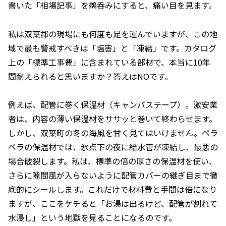
書いた「相場記事」を鵜呑みにすると、痛い目を見ます。
私は双葉郡の現場にも何度も足を運んでいますが、この地
域で最も警戒すべきは「塩害」と「凍結」です。カタログ
上の「標準工事費」に含まれている部材で、本当に10年
間耐えられると思いますか？答えはNOです。
例えば、配管に巻く保温材（キャンバステープ）。激安業
者は、内容の薄い保温材をササッと巻いて終わらせます。
しかし、双葉町の冬の海風を甘く見てはいけません。ペラ
ペラの保温材では、氷点下の夜に給水管が凍結し、最悪の
場合破裂します。私は、標準の倍の厚さの保温材を使い、
さらに隙間風が入らないように配管カバーの継ぎ目まで徹
底的にシールします。これだけで材料費と手間は倍になり
ますが、ここをケチると「お湯は出るけど、配管が割れて
水浸し」という地獄を見ることになるのです。