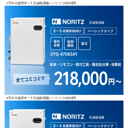
3万キロ追焚オート石油給湯器ノーリツ 208000円
4万キロ追焚オート石油給湯器ノーリツ 218000円