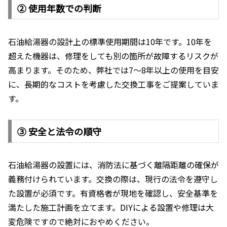
② 使用年数での判断
石油給湯器の設計上の標準使用期間は10年です。10年を
超えた機器は、修理をしても別の箇所が故障するリスクが
高まります。そのため、弊社では7～8年以上の使用を目安
に、長期的なコストを考慮した交換工事をご提案していま
す。
③ 安全と法令の順守
石油給湯器の設置には、消防法に基づく離隔距離の確保が
義務付けられています。交換の際は、現行の法令を遵守し
た設置が必須です。有資格者が現地を確認し、安全基準を
満たした施工計画を立てます。DIYによる設置や修理は大
変危険ですので絶対におやめください。