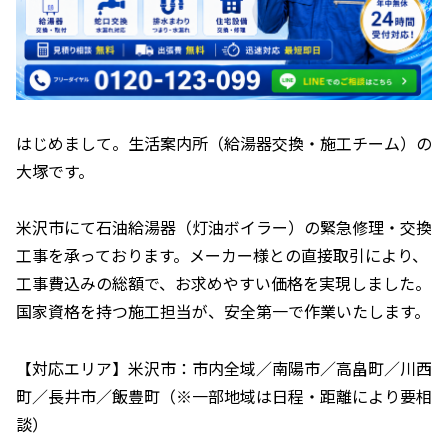
はじめまして。生活案内所（給湯器交換・施工チーム）の
大塚です。
米沢市にて石油給湯器（灯油ボイラー）の緊急修理・交換
工事を承っております。メーカー様との直接取引により、
工事費込みの総額で、お求めやすい価格を実現しました。
国家資格を持つ施工担当が、安全第一で作業いたします。
【対応エリア】米沢市：市内全域／南陽市／高畠町／川西
町／長井市／飯豊町（※一部地域は日程・距離により要相
談）