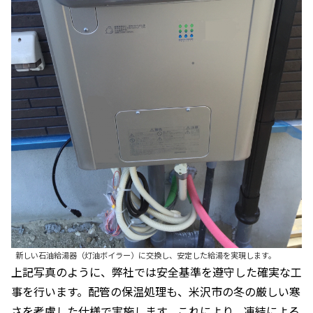
新しい石油給湯器（灯油ボイラー）に交換し、安定した給湯を実現します。
上記写真のように、弊社では安全基準を遵守した確実な工
事を行います。配管の保温処理も、米沢市の冬の厳しい寒
さを考慮した仕様で実施します。これにより、凍結による