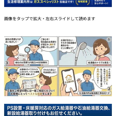
画像をタップで拡大・左右スライドして読めます