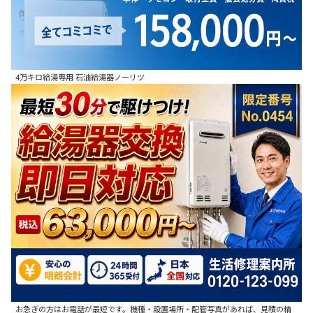
4万キロ給湯専用 石油給湯器ノーリツ
お急ぎの方はお電話が最短です。機種・設置場所・配管写真があれば、見積の精