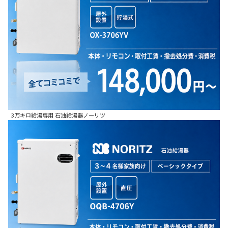
3万キロ給湯専用 石油給湯器ノーリツ