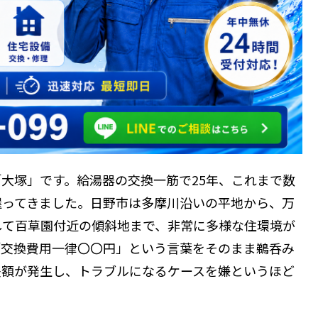
大塚」です。給湯器の交換一筋で25年、これまで数
握ってきました。日野市は多摩川沿いの平地から、万
して百草園付近の傾斜地まで、非常に多様な住環境が
「交換費用一律〇〇円」という言葉をそのまま鵜呑み
差額が発生し、トラブルになるケースを嫌というほど