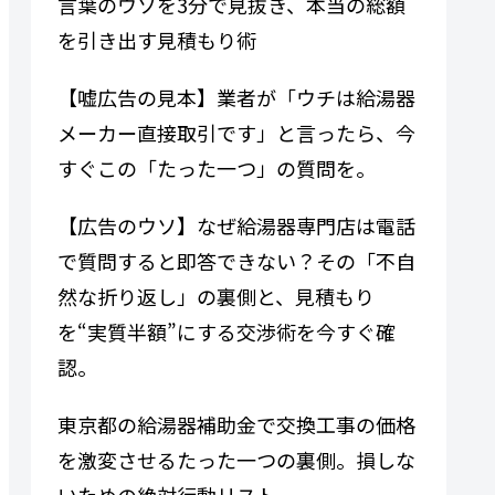
言葉のウソを3分で見抜き、本当の総額
を引き出す見積もり術
【嘘広告の見本】業者が「ウチは給湯器
メーカー直接取引です」と言ったら、今
すぐこの「たった一つ」の質問を。
【広告のウソ】なぜ給湯器専門​​店は電話
で質問すると即答できない？その「不自
然な折り返し」の裏側と、見積もり
を“実質半額”にする交渉術を今すぐ確
認。
東京都の給湯器補助金で交換工事の価格
を激変させるたった一つの裏側。損しな
いための絶対行動リスト