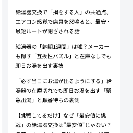
給湯器交換で「損をする人」の共通点。
エアコン感覚で店員を怒鳴ると、最安・
最短ルートが閉ざされる話
給湯器の「納期1週間」は嘘？メーカー
も隠す「互換性パズル」と在庫なしでも
即日お湯を出す裏技
「必ず当日にお湯が出るようにする」給
湯器の在庫切れでも即日お湯を出す「緊
急出湯」と順番待ちの裏側
【挑戦してるだけ】なぜ「最安値に挑
戦」の給湯器交換は“最安値”じゃない？