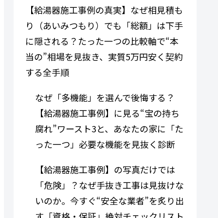
【給湯器施工事例の真実】なぜ相見積も
り（あいみつもり）でも「総額」は下手
に隠される？たった一つの比較軸で“本
当の”相場を見抜き、実質5万円安く契約
する全手順
なぜ「多機能」を選んで後悔する？
【給湯器施工事例】に見る“宝の持ち
腐れ”ワースト3と、あなたの家に「た
った一つ」必要な機能を見抜く診断
【給湯器施工事例】の写真だけでは
「危険」？なぜ手抜き工事は見抜けな
いのか。今すぐ“安全な業者”を炙り出
す「資格・保証」絶対チェックリスト