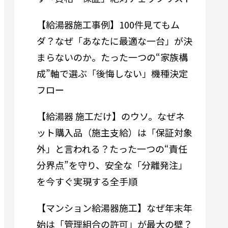
【給湯器施工事例】100件見てもム
ダ？なぜ「あなたに最適な一台」が決
まらないのか。たった一つの“家族構
成”軸で選ぶ「後悔しない」機種決定
フロー
【給湯器 施工だけ】のウソ。なぜネ
ット購入品（施主支給）は「保証対象
外」と言われる？たった一つの“責任
分界点”を守り、安全な「分離発注」
を今すぐ実現する全手順
【マンション給湯器施工】なぜ年末年
始は「管理組合の許可」が最大の壁？