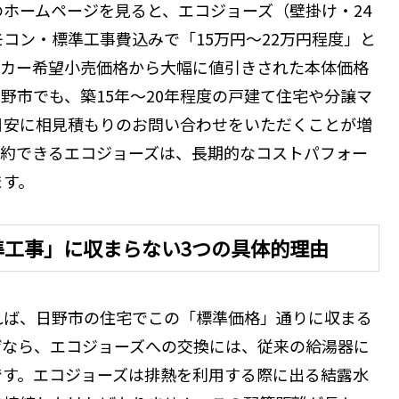
ホームページを見ると、エコジョーズ（壁掛け・24
コン・標準工事費込みで「15万円〜22万円程度」と
ーカー希望小売価格から大幅に値引きされた本体価格
野市でも、築15年〜20年程度の戸建て住宅や分譲マ
目安に相見積もりのお問い合わせをいただくことが増
節約できるエコジョーズは、長期的なコストパフォー
ます。
準工事」に収まらない3つの具体的理由
れば、日野市の住宅でこの「標準価格」通りに収まる
ぜなら、エコジョーズへの交換には、従来の給湯器に
です。エコジョーズは排熱を利用する際に出る結露水