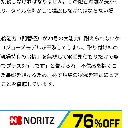
に接続しなければなりません。この配管距離が長かっ
たり、タイルを剥がして埋設しなければならない場
給能力（配管径）が24号の大能力に耐えられないケ
エコジョーズモデルが干渉してしまい、取り付け枠の
「現場特有の事情」を無視して電話見積もりだけで契
でプラス3万円です」と告げられ、不信感を抱くこ
した事態を避けるため、必ず現場の状況を詳細にヒア
ることを徹底しています。