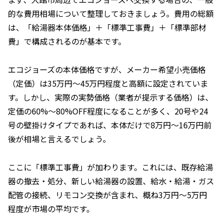
的な費用相場について整理しておきましょう。費用の総額
は、「給湯器本体価格」＋「標準工事費」＋「標準部材
費」で構成されるのが基本です。
エコジョーズの本体価格ですが、メーカー希望小売価格
（定価）は35万円〜45万円程度と高額に設定されていま
す。しかし、実際の実勢価格（業者が提示する価格）は、
定価の60%〜80%OFF程度になることが多く、20号や24
号の壁掛けタイプであれば、本体だけで8万円〜16万円前
後が相場と言えるでしょう。
ここに「標準工事費」が加わります。これには、既存給湯
器の撤去・処分、新しい給湯器の設置、給水・給湯・ガス
配管の接続、リモコン交換が含まれ、概ね3万円〜5万円
程度が市場の平均です。