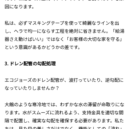
因になります。
私は、必ずマスキングテープを使って綺麗なラインを出
し、ヘラで均一にならす工程を絶対に省きません。「給湯
器さえ動けばいい」ではなく「お客様の大切な家を守る」
という意識があるかどうかの差です。
3. ドレン配管の勾配処理
エコジョーズのドレン配管が、波打っていたり、逆勾配に
なっていたりしませんか？
大館のような寒冷地では、わずかな水の滞留が命取りにな
ります。水がスムーズに流れるよう、支持金具を適切な間
隔で配置し、確実な勾配を確保する必要があります。私た
ちは、見た目の美しさだけでなく、機能としての「流れ」