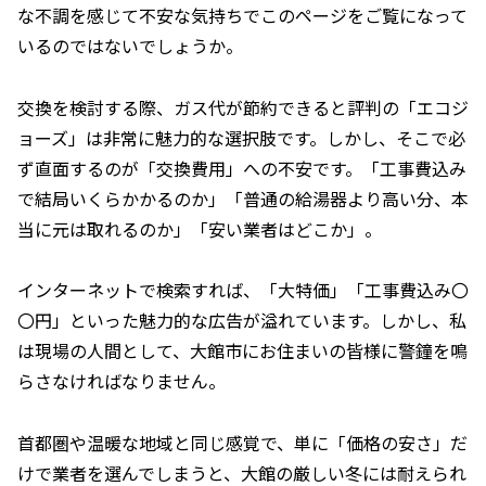
な不調を感じて不安な気持ちでこのページをご覧になって
いるのではないでしょうか。
交換を検討する際、ガス代が節約できると評判の「エコジ
ョーズ」は非常に魅力的な選択肢です。しかし、そこで必
ず直面するのが「交換費用」への不安です。「工事費込み
で結局いくらかかるのか」「普通の給湯器より高い分、本
当に元は取れるのか」「安い業者はどこか」。
インターネットで検索すれば、「大特価」「工事費込み〇
〇円」といった魅力的な広告が溢れています。しかし、私
は現場の人間として、大館市にお住まいの皆様に警鐘を鳴
らさなければなりません。
首都圏や温暖な地域と同じ感覚で、単に「価格の安さ」だ
けで業者を選んでしまうと、大館の厳しい冬には耐えられ