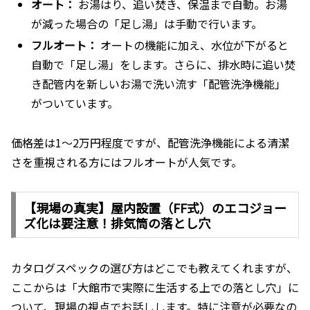
オート：
お湯はり、追い焚き、保温まで自動。お湯
が減った場合の「足し湯」は手動で行います。
フルオート：
オートの機能に加え、水位が下がると
自動で「足し湯」をします。さらに、排水時に追い焚
き配管内を新しいお湯で洗い流す「配管洗浄機能」
がついています。
価格差は1〜2万円程度ですが、配管洗浄機能による清潔
さを重視される方にはフルオートが人気です。
【現場の真実】屋内設置（FF式）のエコジョー
ズ化は要注意！排気筒の落とし穴
カタログスペックの選び方はどこでも教えてくれますが、
ここからは「大館市で実際に生活する上での落とし穴」に
ついて、現場の視点でお話しします。特に注意が必要なの