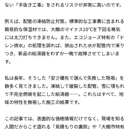
ない「手抜き工事」をされるリスクが非常に高いのです。
例えば、配管の凍結防止対策。標準的な工事費に含まれる
簡易的な保温材では、大館のマイナス10℃を下回る寒気
には太刀打ちできません。また、エコジョーズ特有の「ド
レン排水」の処理を誤れば、排出された水が配管内で凍り
つき、新品の給湯器をわずか一晩で故障させてしまいま
す。
私は長年、そうした「安さ優先で選んで失敗した現場」を
数多く見てきました。凍結して破裂した配管、雪に埋もれ
て不完全燃焼を起こした給湯器……。これらはすべて、地
域の特性を無視した施工の結果です。
この記事では、表面的な価格情報だけでなく、現場を知る
人間だからこそ語れる「見積もりの裏側」や「大館市特有