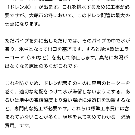
（ドレン水）」が出ます。これを排水するために工事が必
要ですが、大館市の冬において、このドレン配管は最大の
弱点になります。
ただパイプを外に出しただけでは、そのパイプの中で水が
凍り、氷柱となって出口を塞ぎます。すると給湯器はエラ
ーコード（290など）を出して停止します。真冬にお湯が
出なくなる原因の多くがこれです。
これを防ぐため、ドレン配管そのものに専用のヒーターを
巻く、適切な勾配をつけて水が滞留しないようにする、あ
るいは地中の凍結深度より深い場所に浸透枡を設置するな
ど、専門的な施工が必要です。これらは標準工事費には含
まれていないことが多く、現地を見て初めてわかる「必須
費用」です。