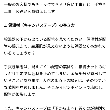
一般のお客様でもチェックできる「良い工事」と「手抜き
工事」の違いをお教えします。
1. 保温材（キャンバステープ）の巻き方
給湯器の下から出ている配管を見てください。保温材が配
管の根元まで、金属肌が見えないように隙間なく巻かれて
いるでしょうか？
手抜き業者は、見えにくい配管の裏側や、接続ナットのギ
リギリ手前で保温材を止めてしまい、金属部分が露出して
いることがあります。大館の氷点下の寒気は、そのわずか
な隙間を見逃しません。そこからピンポイントで凍結し、
配管が破裂します。
また、キャンバステープは「下から上へ」巻くのが鉄則で