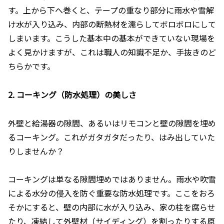
す。上から下へ巻くと、テープの重なり部分に雨水や雪解
け水が入り込み、内部の断熱材を濡らしてボロボロにして
しまいます。こうした基本中の基本ができていない現場を
よく見かけますが、これは職人の知識不足か、手抜きのど
ちらかです。
2. コーキング（防水処理）の美しさ
外壁と給湯器の隙間、あるいはリモコンと壁の隙間を埋め
るコーキング。これがガタガタだったり、はみ出していた
りしませんか？
コーキングは単なる隙間埋めではありません。雨水や吹雪
による水分の侵入を防ぐ重要な防水処理です。ここをおろ
そかにすると、壁の内部に水が入り込み、家の柱を腐らせ
たり、凍結して外壁材（サイディング）を割ったりする原