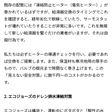
既存の配管には「凍結防止ヒーター（電気ヒーター）」が
巻かれているはずですが、給湯器交換のタイミングでこれ
を確認すると、経年劣化で断線していたり、サーモスタッ
トが壊れていたりすることが非常に多いです。これを無視
して新しい給湯器を繋ぐだけの業者がいますが、それは自
殺行為です。
私たちは必ずヒーターの導通チェックを行い、必要であれ
ば交換をご提案します。また、保温材も寒冷地用の厚手の
もので、バルブの根元まで隙間なく巻き上げます。この
「見えない安全対策」に数千円〜のコストがかかるので
す。
2. エコジョーズのドレン排水凍結対策
エコジョーズは構造上、運転中にポタポタと「酸性の水