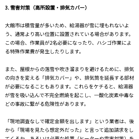
3. 雪害対策（高所設置・排気カバー）
大館市は積雪量が多いため、給湯器が雪に埋もれないよ
う、通常より高い位置に設置されている場合があります。
この場合、作業員が2名必要になったり、ハシゴ作業によ
る特殊作業費が発生したりします。
また、屋根からの落雪や吹き溜まりを避けるために、排気
の向きを変える「排気カバー」や、排気筒を延長する部材
が必要になることもあります。これらをケチると、給湯器
が雪を吸い込んで不完全燃焼を起こし、一酸化炭素中毒な
どの事故に繋がる危険性があります。
「現地調査なしで確定金額を出します」という業者は、後
から「現場を見たら想定外だった」と言って追加請求をし
てくるか、あるいは必要な処置（ヒーターや雪害対策）を