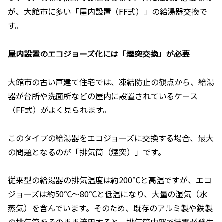
が、大館市に多い「屋内設置（FF式）」の給湯器交換で
す。
屋内設置のエコジョーズ化には「煙突交換」が必要
大館市の古い戸建て住宅では、凍結防止の観点から、給湯
器が台所や洗面所などの屋内に設置されているケース
（FF式）がよく見られます。
このタイプの給湯器をエコジョーズに交換する場合、最大
の問題となるのが「排気筒（煙突）」です。
従来型の給湯器の排気温度は約200℃と高温ですが、エコ
ジョーズは約50℃〜80℃と低温になり、大量の湿気（水
蒸気）を含んでいます。そのため、既存のアルミ製や鉄製
の排気筒をそのまま流用すると、排気筒内部で結露が発生