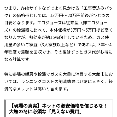
つまり、Webサイトなどでよく見かける「工事費込みパッ
ク」の価格帯としては、13万円〜20万円前後がひとつの
目安となります。エコジョーズは従来型（非エコジョー
ズ）の給湯器に比べて、本体価格が3万円〜5万円ほど高く
なりますが、熱効率が約15%向上しているため、ガス使
用量の多いご家庭（3人家族以上など）であれば、3年〜4
年程度で差額を回収でき、その後はずっとガス代がお得に
なる計算です。
特に冬場の暖房や給湯でガスを大量に消費する大館市にお
いては、ランニングコストの削減効果は非常に大きく、経
済的なメリットは高いと言えます。
【現場の真実】ネットの激安価格を信じるな！
大館の冬に必須な「見えない費用」