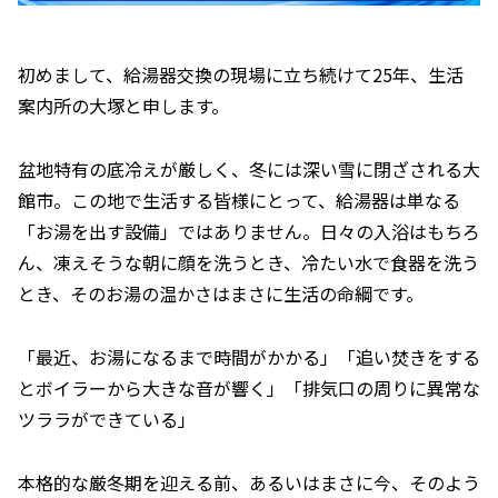
初めまして、給湯器交換の現場に立ち続けて25年、生活
案内所の大塚と申します。
盆地特有の底冷えが厳しく、冬には深い雪に閉ざされる大
館市。この地で生活する皆様にとって、給湯器は単なる
「お湯を出す設備」ではありません。日々の入浴はもちろ
ん、凍えそうな朝に顔を洗うとき、冷たい水で食器を洗う
とき、そのお湯の温かさはまさに生活の命綱です。
「最近、お湯になるまで時間がかかる」「追い焚きをする
とボイラーから大きな音が響く」「排気口の周りに異常な
ツララができている」
本格的な厳冬期を迎える前、あるいはまさに今、そのよう