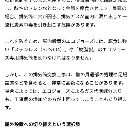
し、酸性のドレン水となって金属を腐食させます。最悪の
場合、排気筒に穴が開き、排気ガスが室内に漏れ出して一
酸化炭素中毒を引き起こす危険があります。
これを防ぐため、屋内設置のエコジョーズには、腐食に強
い「ステンレス（SUS304）」や「樹脂製」のエコジョー
ズ専用排気筒を使わなければなりません。
しかし、この排気筒交換工事は、壁の貫通部の処理や足場
設置などを含めると、非常に高額になることがあります。
場合によっては、エコジョーズによるガス代削減分より
も、工事費の増加分の方が上回ってしまうこともあり得ま
す。
屋外設置への切り替えという選択肢