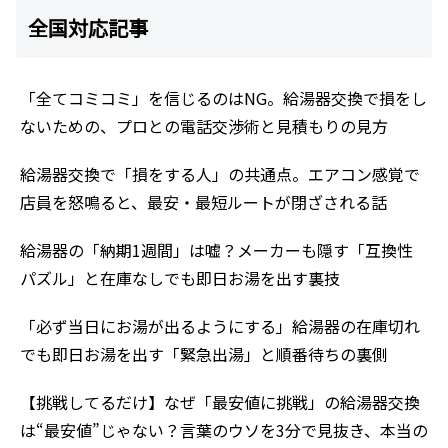
全国対応記事
「全てコミコミ」を信じるのはNG。給湯器交換で損をし
ないための、プロとの電話交渉術と見積もりの見方
給湯器交換で「損をする人」の共通点。エアコン感覚で
店員を怒鳴ると、最安・最短ルートが閉ざされる話
給湯器の「納期1週間」は嘘？メーカーも隠す「互換性
パズル」と在庫なしでも即日お湯を出す裏技
「必ず当日にお湯が出るようにする」給湯器の在庫切れ
でも即日お湯を出す「緊急出湯」と順番待ちの裏側
【挑戦してるだけ】なぜ「最安値に挑戦」の給湯器交換
は“最安値”じゃない？言葉のウソを3分で見抜き、本当の