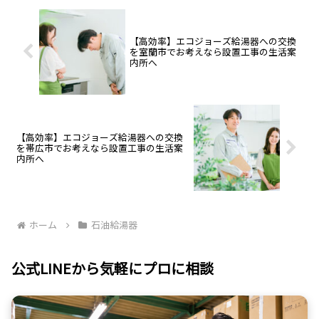
365日受付中。安心の生活案内所
へ。
【高効率】エコジョーズ給湯器への交換
を室蘭市でお考えなら設置工事の生活案
内所へ
【高効率】エコジョーズ給湯器への交換
を帯広市でお考えなら設置工事の生活案
内所へ
ホーム
石油給湯器
公式LINEから気軽にプロに相談