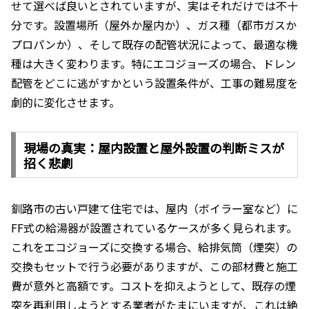
せて選べば良いとされていますが、実はそれだけでは不十
分です。設置場所（屋外か屋内か）、ガス種（都市ガスか
プロパンか）、そして既存の配管状況によって、最適な機
種は大きく変わります。特にエコジョーズの場合、ドレン
配管をどこに逃がすかという設置条件が、工事の難易度を
劇的に変化させます。
現場の真実：屋内設置と屋外設置の判断ミスが
招く悲劇
釧路市の古い戸建て住宅では、屋内（ボイラー室など）に
FF式の給湯器が設置されているケースが多く見られます。
これをエコジョーズに交換する場合、給排気筒（煙突）の
交換もセットで行う必要がありますが、この部材費と施工
費が意外と高額です。コストを抑えようとして、既存の煙
突を再利用しようとする業者がたまにいますが、これは絶