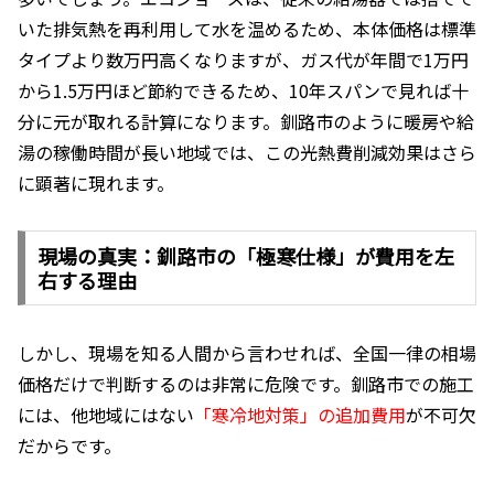
いた排気熱を再利用して水を温めるため、本体価格は標準
タイプより数万円高くなりますが、ガス代が年間で1万円
から1.5万円ほど節約できるため、10年スパンで見れば十
分に元が取れる計算になります。釧路市のように暖房や給
湯の稼働時間が長い地域では、この光熱費削減効果はさら
に顕著に現れます。
現場の真実：釧路市の「極寒仕様」が費用を左
右する理由
しかし、現場を知る人間から言わせれば、全国一律の相場
価格だけで判断するのは非常に危険です。釧路市での施工
には、他地域にはない
「寒冷地対策」の追加費用
が不可欠
だからです。