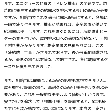
まず、エコジョーズ特有の「ドレン排水」の問題です。燃
焼時に発生する酸性の結露水を排出する専用の配管が必要
ですが、釧路市でこれを適当に露出配管にすると、冬場に
一瞬で凍り付きます。排水が詰まれば、安全装置が働いて
給湯器は停止します。これを防ぐためには、凍結防止ヒー
ターの巻き付けや、屋内排水口への適切な接続など、手間
と材料費がかかります。格安業者の見積もりには、この
「凍結防止工事」が含まれておらず、後から追加請求され
るか、最悪の場合は対策なしで施工され、冬に故障するケ
ースを何度も見てきました。
また、釧路市は海霧による塩害の影響も無視できません。
屋外壁掛け設置の場合、高耐久の塩害仕様モデルを選ぶ必
要があり、これも一般的なモデルより価格が上がります。
安さだけを追求して「標準仕様」を設置すると、5年も経
たずに外装が錆びてボロボロになります。本当の「安さ」