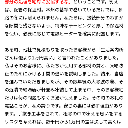
部分の処理を絶対に妥協するな」
ということです。例え
ば、配管の保温材。本州の基準で巻いているだけでは、釧
路の冬には耐えられません。私たちは、接続部分のわずか
な隙間も残さないよう、特殊なテーピングと厚手の保温材
を使い、必要に応じて電熱ヒーターを確実に配置します。
ある時、他社で見積もりを取ったお客様から「生活案内所
さんは他より1万円高い」と言われたことがありました。
私はそのお客様に、私たちが使用する部材の質と、凍結防
止のためにかける手間の違いを説明しました。結果、当店
を選んでいただきましたが、その数年後の大寒波の際、そ
の近隣で給湯器が軒並み凍結して止まる中、そのお客様宅
だけは何の問題もなくお湯が使えました。その時のお礼の
電話こそが、私の誇りです。安さの裏には必ず理由があり
ます。手抜き工事をされて、極寒の中で凍える思いをする
リスクを考えれば、数千円から1万円の差は決して高くは