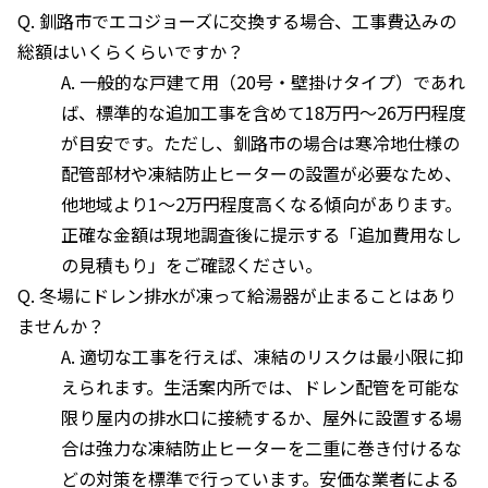
Q. 釧路市でエコジョーズに交換する場合、工事費込みの
総額はいくらくらいですか？
A. 一般的な戸建て用（20号・壁掛けタイプ）であれ
ば、標準的な追加工事を含めて18万円〜26万円程度
が目安です。ただし、釧路市の場合は寒冷地仕様の
配管部材や凍結防止ヒーターの設置が必要なため、
他地域より1〜2万円程度高くなる傾向があります。
正確な金額は現地調査後に提示する「追加費用なし
の見積もり」をご確認ください。
Q. 冬場にドレン排水が凍って給湯器が止まることはあり
ませんか？
A. 適切な工事を行えば、凍結のリスクは最小限に抑
えられます。生活案内所では、ドレン配管を可能な
限り屋内の排水口に接続するか、屋外に設置する場
合は強力な凍結防止ヒーターを二重に巻き付けるな
どの対策を標準で行っています。安価な業者による