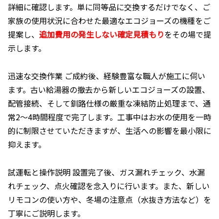
詳細に確認します。単に同等品に交換するだけでなく、ご
家族の使用状況に合わせた最適なエコジョーズの機種をご
提案し、
追加費用の発生しない確定見積もり
をその場で提
示します。
迅速な交換作業 ご成約後、経験豊富な職人が施工に伺い
ます。古い給湯器の撤去から新しいエコジョーズの設置、
配管接続、そして釧路仕様の厳重な凍結防止処理まで、通
常2〜4時間程度で完了します。工事中はお水の使用を一時
的に制限させていただきますが、生活への影響を最小限に
抑えます。
試運転と操作説明 設置完了後、ガス漏れチェック、水漏
れチェック、点火確認を念入りに行います。また、新しい
リモコンの使い方や、冬場の注意点（水抜き方法など）を
丁寧にご説明します。