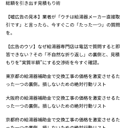
総額を引き出す見積もり術
【嘘広告の見本】業者が「ウチは給湯器メーカー直接取
引です」と言ったら、今すぐこの「たった一つ」の質問
を。
【広告のウソ】なぜ給湯器専門​​店は電話で質問すると即
答できない？その「不自然な折り返し」の裏側と、見積
もりを“実質半額”にする交渉術を今すぐ確認。
東京都の給湯器補助金で交換工事の価格を激変させるた
った一つの裏側。損しないための絶対行動リスト
大阪府の給湯器補助金で交換工事の価格を激変させるた
った一つの裏側。損しないための絶対行動リスト
京都府の給湯器補助金で交換工事の価格を激変させるた
った一つの裏側。損しないための絶対行動リスト