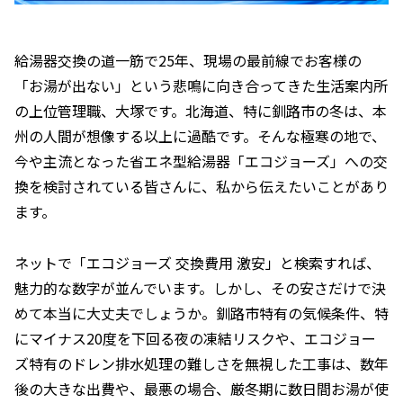
給湯器交換の道一筋で25年、現場の最前線でお客様の
「お湯が出ない」という悲鳴に向き合ってきた生活案内所
の上位管理職、大塚です。北海道、特に釧路市の冬は、本
州の人間が想像する以上に過酷です。そんな極寒の地で、
今や主流となった省エネ型給湯器「エコジョーズ」への交
換を検討されている皆さんに、私から伝えたいことがあり
ます。
ネットで「エコジョーズ 交換費用 激安」と検索すれば、
魅力的な数字が並んでいます。しかし、その安さだけで決
めて本当に大丈夫でしょうか。釧路市特有の気候条件、特
にマイナス20度を下回る夜の凍結リスクや、エコジョー
ズ特有のドレン排水処理の難しさを無視した工事は、数年
後の大きな出費や、最悪の場合、厳冬期に数日間お湯が使