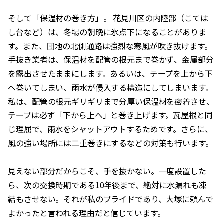
そして「保温材の巻き方」。 花見川区の内陸部（こては
し台など）は、冬場の朝晩に氷点下になることがありま
す。また、団地の北側通路は強烈な寒風が吹き抜けます。
手抜き業者は、保温材を配管の根元まで巻かず、金属部分
を露出させたままにします。あるいは、テープを上から下
へ巻いてしまい、雨水が侵入する構造にしてしまいます。
私は、配管の根元ギリギリまで分厚い保温材を密着させ、
テープは必ず「下から上へ」と巻き上げます。瓦屋根と同
じ理屈で、雨水をシャットアウトするためです。さらに、
風の強い場所には二重巻きにするなどの対策も行います。
見えない部分だからこそ、手を抜かない。一度設置した
ら、次の交換時期である10年後まで、絶対に水漏れも凍
結もさせない。それが私のプライドであり、大塚に頼んで
よかったと言われる理由だと信じています。