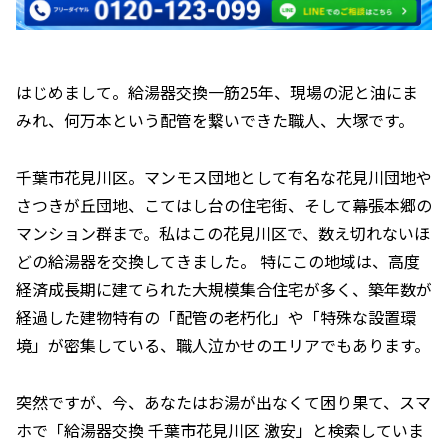
はじめまして。給湯器交換一筋25年、現場の泥と油にま
みれ、何万本という配管を繋いできた職人、大塚です。
千葉市花見川区。マンモス団地として有名な花見川団地や
さつきが丘団地、こてはし台の住宅街、そして幕張本郷の
マンション群まで。私はこの花見川区で、数え切れないほ
どの給湯器を交換してきました。 特にこの地域は、高度
経済成長期に建てられた大規模集合住宅が多く、築年数が
経過した建物特有の「配管の老朽化」や「特殊な設置環
境」が密集している、職人泣かせのエリアでもあります。
突然ですが、今、あなたはお湯が出なくて困り果て、スマ
ホで「給湯器交換 千葉市花見川区 激安」と検索していま