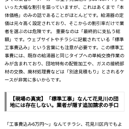
いった大幅な割引を謳っていますが、これはあくまで「本
体価格」のみの話であることがほとんどです。給湯器の定
価は元々高く設定されており、そこからの割引率だけで業
者を選ぶのは危険です。 重要なのは「最終的に支払う総
額」です。ウェブサイトやチラシに記載されている「標準
工事費込み」という言葉にも注意が必要です。この標準工
事費には、既存の給湯器と同じタイプへの単純交換作業の
みが含まれており、団地特有の配管加工や、ガスの接続部
材の交換、廃材処理費などは「別途見積もり」とされるケ
ースが非常に多いからです。
【現場の真実】「標準工事」なんて花見川の団
地には存在しない。業者が隠す追加請求の手口
「工事費込み6万円〜」なんてチラシ、花見川区内でもよ