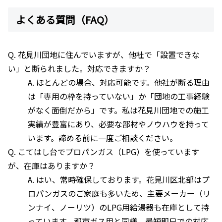
よくある質問（FAQ）
Q. 花見川団地に住んでいますが、他社で「設置できな
い」と断られました。対応できますか？
A. ほとんどの場合、対応可能です。他社が断る理由
は「専用の枠を持っていない」か「団地の工事経験
がなく面倒だから」です。私は花見川団地での施工
実績が豊富にあり、必要な部材やノウハウを持って
います。諦める前に一度ご相談ください。
Q. こてはし台でプロパンガス（LPG）を使っています
が、在庫はありますか？
A. はい、常時確保しております。花見川区北部はプ
ロパンガスのご家庭も多いため、主要メーカー（リ
ンナイ、ノーリツ）のLPG用給湯器も在庫として持
っています。都市ガス用と同様、最短即日での対応