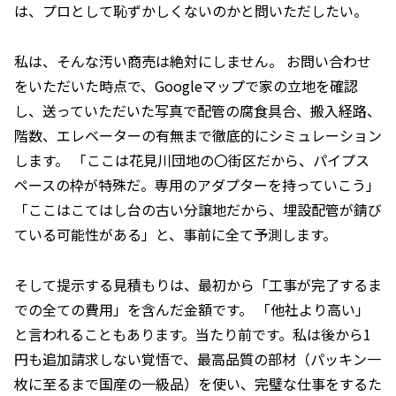
は、プロとして恥ずかしくないのかと問いただしたい。
私は、そんな汚い商売は絶対にしません。 お問い合わせ
をいただいた時点で、Googleマップで家の立地を確認
し、送っていただいた写真で配管の腐食具合、搬入経路、
階数、エレベーターの有無まで徹底的にシミュレーション
します。 「ここは花見川団地の〇街区だから、パイプス
ペースの枠が特殊だ。専用のアダプターを持っていこう」
「ここはこてはし台の古い分譲地だから、埋設配管が錆び
ている可能性がある」と、事前に全て予測します。
そして提示する見積もりは、最初から「工事が完了するま
での全ての費用」を含んだ金額です。 「他社より高い」
と言われることもあります。当たり前です。私は後から1
円も追加請求しない覚悟で、最高品質の部材（パッキン一
枚に至るまで国産の一級品）を使い、完璧な仕事をするた