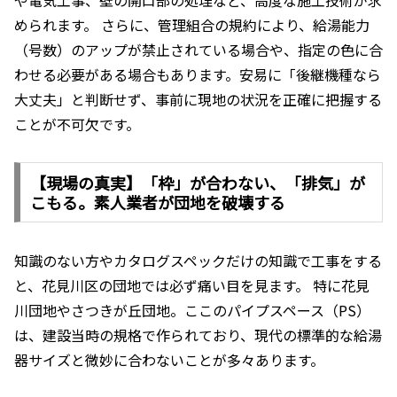
や電気工事、壁の開口部の処理など、高度な施工技術が求
められます。 さらに、管理組合の規約により、給湯能力
（号数）のアップが禁止されている場合や、指定の色に合
わせる必要がある場合もあります。安易に「後継機種なら
大丈夫」と判断せず、事前に現地の状況を正確に把握する
ことが不可欠です。
【現場の真実】「枠」が合わない、「排気」が
こもる。素人業者が団地を破壊する
知識のない方やカタログスペックだけの知識で工事をする
と、花見川区の団地では必ず痛い目を見ます。 特に花見
川団地やさつきが丘団地。ここのパイプスペース（PS）
は、建設当時の規格で作られており、現代の標準的な給湯
器サイズと微妙に合わないことが多々あります。