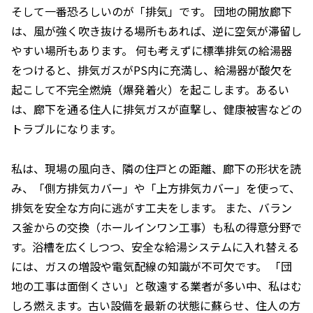
そして一番恐ろしいのが「排気」です。 団地の開放廊下
は、風が強く吹き抜ける場所もあれば、逆に空気が滞留し
やすい場所もあります。 何も考えずに標準排気の給湯器
をつけると、排気ガスがPS内に充満し、給湯器が酸欠を
起こして不完全燃焼（爆発着火）を起こします。あるい
は、廊下を通る住人に排気ガスが直撃し、健康被害などの
トラブルになります。
私は、現場の風向き、隣の住戸との距離、廊下の形状を読
み、「側方排気カバー」や「上方排気カバー」を使って、
排気を安全な方向に逃がす工夫をします。 また、バラン
ス釜からの交換（ホールインワン工事）も私の得意分野で
す。浴槽を広くしつつ、安全な給湯システムに入れ替える
には、ガスの増設や電気配線の知識が不可欠です。 「団
地の工事は面倒くさい」と敬遠する業者が多い中、私はむ
しろ燃えます。古い設備を最新の状態に蘇らせ、住人の方