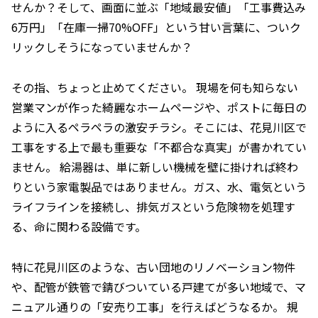
せんか？そして、画面に並ぶ「地域最安値」「工事費込み
6万円」「在庫一掃70%OFF」という甘い言葉に、ついク
リックしそうになっていませんか？
その指、ちょっと止めてください。 現場を何も知らない
営業マンが作った綺麗なホームページや、ポストに毎日の
ように入るペラペラの激安チラシ。そこには、花見川区で
工事をする上で最も重要な「不都合な真実」が書かれてい
ません。 給湯器は、単に新しい機械を壁に掛ければ終わ
りという家電製品ではありません。ガス、水、電気という
ライフラインを接続し、排気ガスという危険物を処理す
る、命に関わる設備です。
特に花見川区のような、古い団地のリノベーション物件
や、配管が鉄管で錆びついている戸建てが多い地域で、マ
ニュアル通りの「安売り工事」を行えばどうなるか。 規