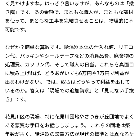
く見かけますね。はっきり言いますが、あんなものは「撒
き餌」です。あの金額で、まともな職人が、まともな部材
を使って、まともな工事を完結させることは、物理的に不
可能です。
なぜか？簡単な算数です。給湯器本体の仕入れ値、リモコ
ン代、パッキンやシールテープなどの消耗品費、廃棄物の
処理費、ガソリン代、そして職人の日当。これらを真面目
に積み上げれば、どうあがいても6万円や7万円で利益が
出るわけがない。 では、奴らはどうやって利益を出して
いるのか。答えは「現場での追加請求」と「見えない手抜
き」です。
花見川区の現場、特に花見川団地やさつきが丘団地でよく
ある悪質な手口をお話ししましょう。 これらの団地は築
年数が古く、給湯器の設置方法が現代の標準とは異なるケ