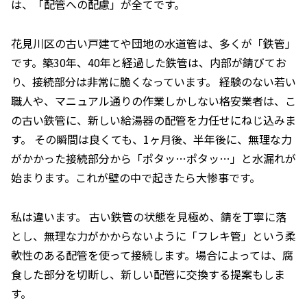
は、「配管への配慮」が全てです。
花見川区の古い戸建てや団地の水道管は、多くが「鉄管」
です。築30年、40年と経過した鉄管は、内部が錆びてお
り、接続部分は非常に脆くなっています。 経験のない若い
職人や、マニュアル通りの作業しかしない格安業者は、こ
の古い鉄管に、新しい給湯器の配管を力任せにねじ込みま
す。 その瞬間は良くても、1ヶ月後、半年後に、無理な力
がかかった接続部分から「ポタッ…ポタッ…」と水漏れが
始まります。これが壁の中で起きたら大惨事です。
私は違います。 古い鉄管の状態を見極め、錆を丁寧に落
とし、無理な力がかからないように「フレキ管」という柔
軟性のある配管を使って接続します。場合によっては、腐
食した部分を切断し、新しい配管に交換する提案もしま
す。