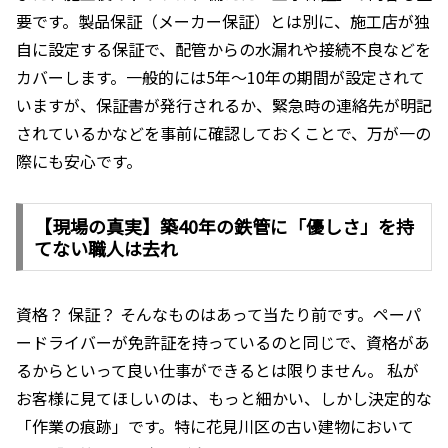
要です。製品保証（メーカー保証）とは別に、施工店が独
自に設定する保証で、配管からの水漏れや接続不良などを
カバーします。一般的には5年〜10年の期間が設定されて
いますが、保証書が発行されるか、緊急時の連絡先が明記
されているかなどを事前に確認しておくことで、万が一の
際にも安心です。
【現場の真実】築40年の鉄管に「優しさ」を持
てない職人は去れ
資格？ 保証？ そんなものはあって当たり前です。ペーパ
ードライバーが免許証を持っているのと同じで、資格があ
るからといって良い仕事ができるとは限りません。 私が
お客様に見てほしいのは、もっと細かい、しかし決定的な
「作業の痕跡」です。特に花見川区の古い建物において