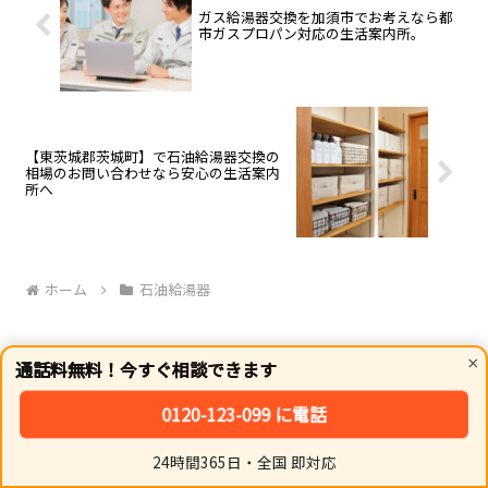
ガス給湯器交換を加須市でお考えなら都
市ガスプロパン対応の生活案内所。
【東茨城郡茨城町】で石油給湯器交換の
相場のお問い合わせなら安心の生活案内
所へ
ホーム
石油給湯器
公式LINEから気軽にプロに相談
×
通話料無料！今すぐ相談できます
0120-123-099 に電話
24時間365日・全国 即対応
ホーム
シェア
トップ
サイドバー