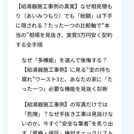
【給湯器施工事例の真実】なぜ相見積も
り（あいみつもり）でも「総額」は下手
に隠される？たった一つの比較軸で“本
当の”相場を見抜き、実質5万円安く契約
する全手順
なぜ「多機能」を選んで後悔する？
【給湯器施工事例】に見る“宝の持ち
腐れ”ワースト3と、あなたの家に「た
った一つ」必要な機能を見抜く診断
【給湯器施工事例】の写真だけでは
「危険」？なぜ手抜き工事は見抜けな
いのか。今すぐ“安全な業者”を炙り出
す「資格・保証」絶対チェックリスト