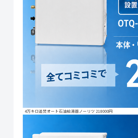
4万キロ追焚オート石油給湯器ノーリツ 218000円