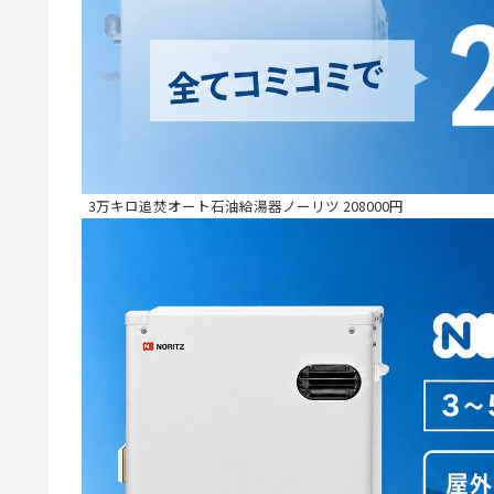
3万キロ追焚オート石油給湯器ノーリツ 208000円