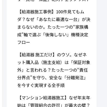
【給湯器施工事例】100件見てもム
ダ？なぜ「あなたに最適な一台」が決
まらないのか。たった一つの“家族構
成”軸で選ぶ「後悔しない」機種決定
フロー
【給湯器 施工だけ】のウソ。なぜネ
ット購入品（施主支給）は「保証対象
外」と言われる？たった一つの“責任
分界点”を守り、安全な「分離発注」
を今すぐ実現する全手順
【マンション給湯器施工】なぜ年末年
始は「管理組合の許可」が最大の壁？