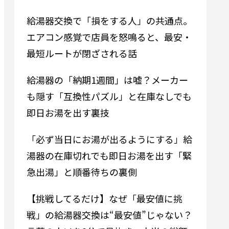
給湯器交換で「損をする人」の共通点。
エアコン感覚で店員を怒鳴ると、最安・
最短ルートが閉ざされる話
給湯器の「納期1週間」は嘘？メーカー
も隠す「互換性パズル」と在庫なしでも
即日お湯を出す裏技
「必ず当日にお湯が出るようにする」給
湯器の在庫切れでも即日お湯を出す「緊
急出湯」と順番待ちの裏側
【挑戦してるだけ】なぜ「最安値に挑
戦」の給湯器交換は“最安値”じゃない？