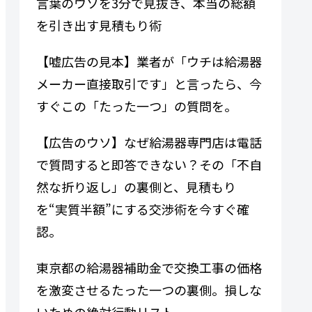
言葉のウソを3分で見抜き、本当の総額
を引き出す見積もり術
【嘘広告の見本】業者が「ウチは給湯器
メーカー直接取引です」と言ったら、今
すぐこの「たった一つ」の質問を。
【広告のウソ】なぜ給湯器専門​​店は電話
で質問すると即答できない？その「不自
然な折り返し」の裏側と、見積もり
を“実質半額”にする交渉術を今すぐ確
認。
東京都の給湯器補助金で交換工事の価格
を激変させるたった一つの裏側。損しな
いための絶対行動リスト