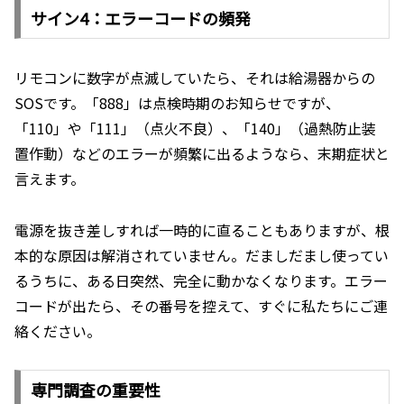
サイン4：エラーコードの頻発
リモコンに数字が点滅していたら、それは給湯器からの
SOSです。「888」は点検時期のお知らせですが、
「110」や「111」（点火不良）、「140」（過熱防止装
置作動）などのエラーが頻繁に出るようなら、末期症状と
言えます。
電源を抜き差しすれば一時的に直ることもありますが、根
本的な原因は解消されていません。だましだまし使ってい
るうちに、ある日突然、完全に動かなくなります。エラー
コードが出たら、その番号を控えて、すぐに私たちにご連
絡ください。
専門調査の重要性