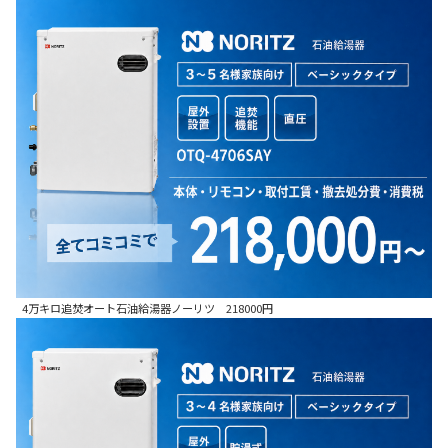
4万キロ追焚オート石油給湯器ノーリツ 218000円