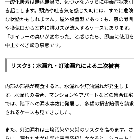
一酸化炭素は無色無臭で、気づかないうちに中毒症状を引
き起こします。頭痛や吐き気を感じた時には、すでに危険
な状態かもしれません。屋外設置型であっても、窓の隙間
や換気口から室内に排ガスが流入するケースもあります。
「ボイラーの臭いが変わった」と感じたら、即座に使用を
中止すべき緊急事態です。
リスク3：水漏れ・灯油漏れによる二次被害
内部の部品が腐食すると、水漏れや灯油漏れが発生しま
す。水漏れの場合、マンションやアパートなどの集合住宅
では、階下への漏水事故に発展し、多額の損害賠償を請求
されるケースも見てきました。
また、灯油漏れは土壌汚染や火災のリスクを高めます。さ
らに、漏れた水が内部の電気系統にかかると、ショートし