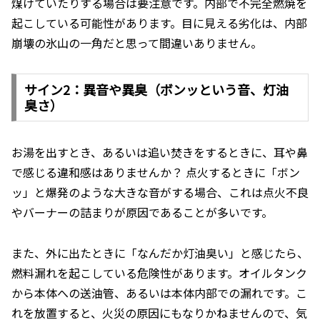
煤けていたりする場合は要注意です。内部で不完全燃焼を
起こしている可能性があります。目に見える劣化は、内部
崩壊の氷山の一角だと思って間違いありません。
サイン2：異音や異臭（ボンッという音、灯油
臭さ）
お湯を出すとき、あるいは追い焚きをするときに、耳や鼻
で感じる違和感はありませんか？ 点火するときに「ボン
ッ」と爆発のような大きな音がする場合、これは点火不良
やバーナーの詰まりが原因であることが多いです。
また、外に出たときに「なんだか灯油臭い」と感じたら、
燃料漏れを起こしている危険性があります。オイルタンク
から本体への送油管、あるいは本体内部での漏れです。こ
れを放置すると、火災の原因にもなりかねませんので、気