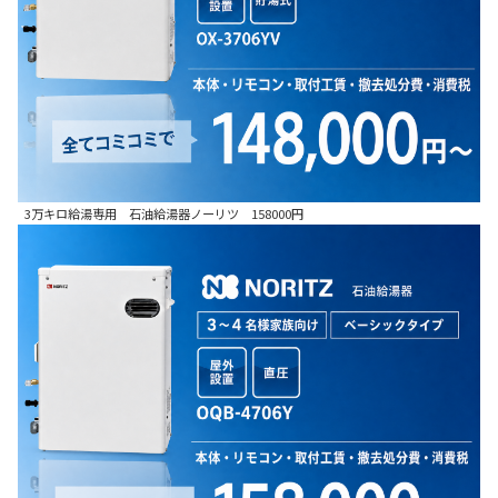
3万キロ給湯専用 石油給湯器ノーリツ 158000円