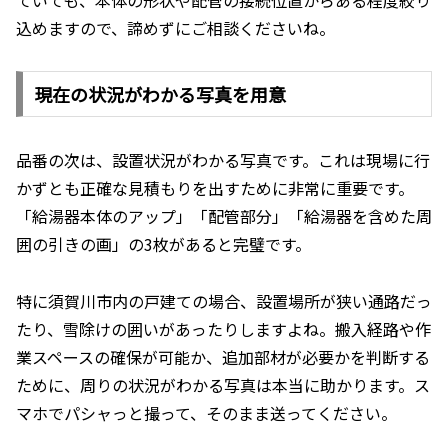
ていても、本体の形状や配管の接続位置からある程度絞り
込めますので、諦めずにご相談くださいね。
現在の状況がわかる写真を用意
品番の次は、設置状況がわかる写真です。これは現場に行
かずとも正確な見積もりを出すために非常に重要です。
「給湯器本体のアップ」「配管部分」「給湯器を含めた周
囲の引きの画」の3枚があると完璧です。
特に須賀川市内の戸建ての場合、設置場所が狭い通路だっ
たり、雪除けの囲いがあったりしますよね。搬入経路や作
業スペースの確保が可能か、追加部材が必要かを判断する
ために、周りの状況がわかる写真は本当に助かります。ス
マホでパシャっと撮って、そのまま送ってください。