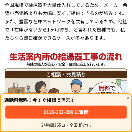
全国規模で給湯器を大量仕入れしているため、メーカー希
望小売価格よりも大幅に安くご提供できるのが強みです。
また、豊富な在庫ネットワークを共有しているため、他社
で「在庫がないから1ヶ月待ち」と言われた機種でも、私
たちなら即日確保できるケースが多々あります。
×
通話料無料！今すぐ相談できます
0120-123-099 に電話
24時間365日・全国 即対応
ホーム
シェア
トップ
サイドバー