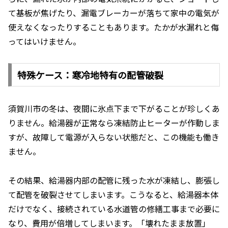
て基板が焦げたり、漏電ブレーカーが落ちて家中の電気が
使えなくなったりすることもあります。たかが水漏れと侮
ってはいけません。
特殊ケース：寒冷地特有の配管破裂
須賀川市の冬は、夜間に氷点下まで下がることが珍しくあ
りません。給湯器が正常なら凍結防止ヒーターが作動しま
すが、故障して電源が入らない状態だと、この機能も働き
ません。
その結果、給湯器内部の配管に残った水が凍結し、膨張し
て配管を破裂させてしまいます。こうなると、給湯器本体
だけでなく、接続されている水道管の修繕工事まで必要に
なり、費用が倍増してしまいます。「壊れたまま放置」