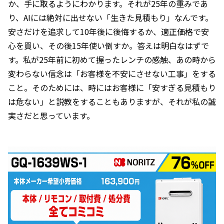
か、手に取るようにわかります。それが25年の重みであ
り、AIには絶対に出せない「生きた見積もり」なんです。
安さだけを追求して10年後に後悔するか、適正価格で安
心を買い、その後15年使い倒すか。答えは明白なはずで
す。私が25年前に初めて握ったレンチの感触、あの時から
変わらない信念は「お客様を不安にさせない工事」をする
こと。そのためには、時にはお客様に「安すぎる見積もり
は危ない」と説教をすることもありますが、それが私の誠
実さだと思っています。