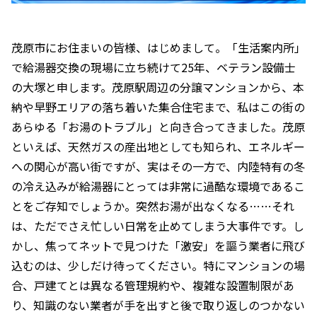
茂原市にお住まいの皆様、はじめまして。「生活案内所」
で給湯器交換の現場に立ち続けて25年、ベテラン設備士
の大塚と申します。茂原駅周辺の分譲マンションから、本
納や早野エリアの落ち着いた集合住宅まで、私はこの街の
あらゆる「お湯のトラブル」と向き合ってきました。茂原
といえば、天然ガスの産出地としても知られ、エネルギー
への関心が高い街ですが、実はその一方で、内陸特有の冬
の冷え込みが給湯器にとっては非常に過酷な環境であるこ
とをご存知でしょうか。突然お湯が出なくなる……それ
は、ただでさえ忙しい日常を止めてしまう大事件です。し
かし、焦ってネットで見つけた「激安」を謳う業者に飛び
込むのは、少しだけ待ってください。特にマンションの場
合、戸建てとは異なる管理規約や、複雑な設置制限があ
り、知識のない業者が手を出すと後で取り返しのつかない