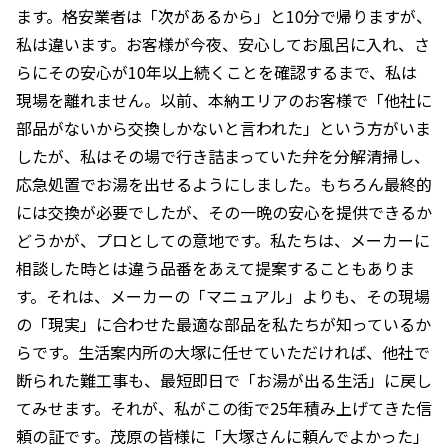
ます。格安業者は「次があるから」と10分で帰りますが、
私は違います。お客様が今夜、安心してお風呂に入れ、さ
らにその安心が10年以上続くことを確認するまで、私は
現場を離れません。以前、本納エリアのお客様で「他社に
部品がないから交換しかないと言われた」という方がいま
したが、私はその場で行き詰まっていた弁を分解清掃し、
応急処置でお湯を出せるようにしました。もちろん最終的
には交換が必要でしたが、その一晩の安心を提供できるか
どうかが、プロとしての意地です。私たちは、メーカーに
相談した時とは違う品番をあえて提案することもありま
す。それは、メーカーの「マニュアル」よりも、その現場
の「現実」に合わせた最適な部品を私たちが知っているか
らです。生活案内所の大塚に任せていただければ、他社で
断られた難工事も、最短即日で「お湯が出る生活」に戻し
てみせます。それが、私がこの街で25年積み上げてきた信
頼の証です。茂原の皆様に「大塚さんに頼んでよかった」