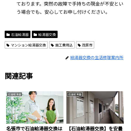
ております。突然の故障で手持ちの現金が不安とい
う場合でも、安心してお申し付けください。
石油給湯器
給湯器交換
マンション給湯器交換
施工費用込
茂原市
給湯器交換の生活修理案内所
関連記事
石油給湯器
石油給湯器
名張市で石油給湯器交換は
【石油給湯器交換】を安曇