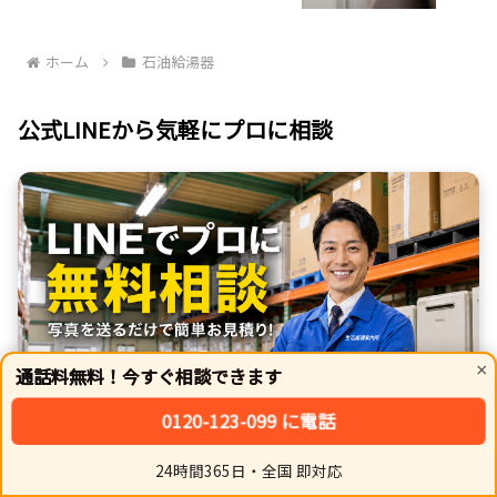
ホーム
石油給湯器
公式LINEから気軽にプロに相談
×
通話料無料！今すぐ相談できます
0120-123-099 に電話
24時間365日・全国 即対応
ホーム
シェア
トップ
サイドバー