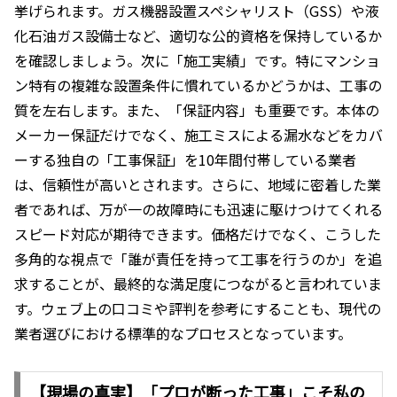
挙げられます。ガス機器設置スペシャリスト（GSS）や液
化石油ガス設備士など、適切な公的資格を保持しているか
を確認しましょう。次に「施工実績」です。特にマンショ
ン特有の複雑な設置条件に慣れているかどうかは、工事の
質を左右します。また、「保証内容」も重要です。本体の
メーカー保証だけでなく、施工ミスによる漏水などをカバ
ーする独自の「工事保証」を10年間付帯している業者
は、信頼性が高いとされます。さらに、地域に密着した業
者であれば、万が一の故障時にも迅速に駆けつけてくれる
スピード対応が期待できます。価格だけでなく、こうした
多角的な視点で「誰が責任を持って工事を行うのか」を追
求することが、最終的な満足度につながると言われていま
す。ウェブ上の口コミや評判を参考にすることも、現代の
業者選びにおける標準的なプロセスとなっています。
【現場の真実】「プロが断った工事」こそ私の