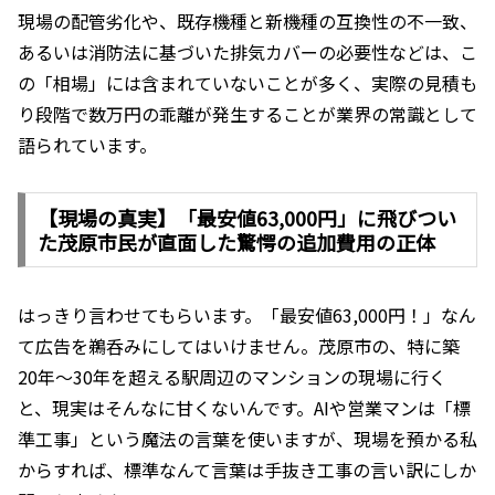
現場の配管劣化や、既存機種と新機種の互換性の不一致、
あるいは消防法に基づいた排気カバーの必要性などは、こ
の「相場」には含まれていないことが多く、実際の見積も
り段階で数万円の乖離が発生することが業界の常識として
語られています。
【現場の真実】「最安値63,000円」に飛びつい
た茂原市民が直面した驚愕の追加費用の正体
はっきり言わせてもらいます。「最安値63,000円！」なん
て広告を鵜呑みにしてはいけません。茂原市の、特に築
20年〜30年を超える駅周辺のマンションの現場に行く
と、現実はそんなに甘くないんです。AIや営業マンは「標
準工事」という魔法の言葉を使いますが、現場を預かる私
からすれば、標準なんて言葉は手抜き工事の言い訳にしか