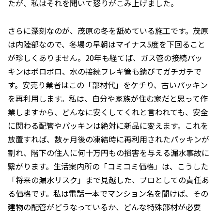
たが、私はそれを聞いて怒りがこみ上げました。
さらに深刻なのが、茂原の冬を舐めている施工です。茂原
は内陸部なので、冬場の早朝はマイナス5度を下回ること
が珍しくありません。20年も経てば、ガス管の接続パッ
キンはボロボロ、水の接続フレキ管も錆びてガチガチで
す。安売り業者はこの「部材代」をケチり、古いパッキン
を再利用します。私は、自分や家族が住む家だと思って作
業しますから、どんなに安くしてくれと言われても、安全
に関わる配管やパッキンは絶対に新品に変えます。これを
放置すれば、数ヶ月後の凍結時に再利用されたパッキンが
割れ、階下の住人に何十万円もの損害を与える漏水事故に
繋がります。生活案内所の「コミコミ価格」は、こうした
「将来の漏水リスク」まで見越した、プロとしての責任あ
る価格です。私は電話一本でマンション名を聞けば、その
建物の配管がどうなっているか、どんな特殊部材が必要