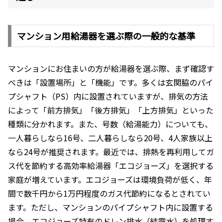
マンション用給湯器を選ぶ際の一般的な基準
マンションにお住まいの方が給湯器を選ぶ際、まず確認す
べきは「設置場所」と「機能」です。多くは玄関脇のパイ
プシャフト（PS）内に設置されていますが、排気の方法
によって「前方排気」「後方排気」「上方排気」といった
種類に分かれます。また、号数（給湯能力）についても、
一人暮らしなら16号、二人暮らしなら20号、4人家族以上
なら24号が推奨されます。最近では、排熱を再利用してガ
ス代を節約する高効率給湯器「エコジョーズ」を選択する
家庭が増えています。エコジョーズは環境負荷が低く、年
間で数千円から1万円程度のガス代節約になるとされてい
ます。ただし、マンションのパイプシャフト内に設置する
場合、エコジョーズ特有のドレン排水（結露水）を処理す