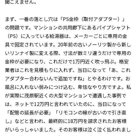
聞こえません。
まず、一番の落とし穴は「PS金枠（取付アダプター）」
の問題です。マンションの共用廊下にあるパイプシャフト
（PS）に入っている給湯器は、メーカーごとに専用の金
具で固定されています。20年前の古いノーリツ製から新し
いリンナイ製に変える際、寸法が数ミリ違うだけで専用の
金枠が必要になり、これだけで1万円近く吹っ飛ぶ。格安
業者はこれを見積もりに入れず、当日になって「あ、これ
アダプター合わないんで追加ですね」とやるわけです。お
風呂に入れない弱みにつけ込む、卑怯なやり方ですよ。私
が実際に茂原駅近くの大型マンションで遭遇した事例で
は、ネットで12万円と言われていたのに、当日になって
「配管の延長が必要」「リモコンの線が古いので引き直
し」などと言われ、最終的に18万円を請求されたお客様
がいらっしゃいました。そのお客様は泣く泣く払われまし