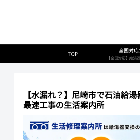
全国対応
TOP
【水漏れ？】尼崎市で石油給湯
最速工事の生活案内所