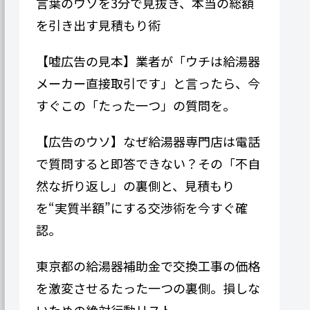
言葉のウソを3分で見抜き、本当の総額
を引き出す見積もり術
【嘘広告の見本】業者が「ウチは給湯器
メーカー直接取引です」と言ったら、今
すぐこの「たった一つ」の質問を。
【広告のウソ】なぜ給湯器専門​​店は電話
で質問すると即答できない？その「不自
然な折り返し」の裏側と、見積もり
を“実質半額”にする交渉術を今すぐ確
認。
東京都の給湯器補助金で交換工事の価格
を激変させるたった一つの裏側。損しな
いための絶対行動リスト