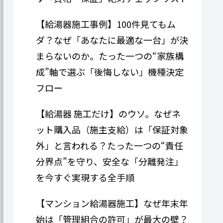
【給湯器施工事例】100件見てもム
ダ？なぜ「あなたに最適な一台」が決
まらないのか。たった一つの“家族構
成”軸で選ぶ「後悔しない」機種決定
フロー
【給湯器 施工だけ】のウソ。なぜネ
ット購入品（施主支給）は「保証対象
外」と言われる？たった一つの“責任
分界点”を守り、安全な「分離発注」
を今すぐ実現する全手順
【マンション給湯器施工】なぜ年末年
始は「管理組合の許可」が最大の壁？