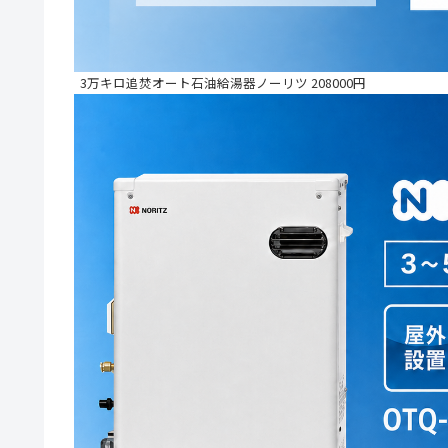
3万キロ追焚オート石油給湯器ノーリツ 208000円