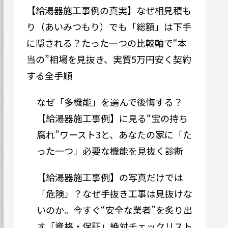
【給湯器施工事例の真実】なぜ相見積も
り（あいみつもり）でも「総額」は下手
に隠される？たった一つの比較軸で“本
当の”相場を見抜き、実質5万円安く契約
する全手順
なぜ「多機能」を選んで後悔する？
【給湯器施工事例】に見る“宝の持ち
腐れ”ワースト3と、あなたの家に「た
った一つ」必要な機能を見抜く診断
【給湯器施工事例】の写真だけでは
「危険」？なぜ手抜き工事は見抜けな
いのか。今すぐ“安全な業者”を炙り出
す「資格・保証」絶対チェックリスト