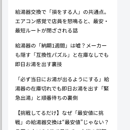
給湯器交換で「損をする人」の共通点。
エアコン感覚で店員を怒鳴ると、最安・
最短ルートが閉ざされる話
給湯器の「納期1週間」は嘘？メーカー
も隠す「互換性パズル」と在庫なしでも
即日お湯を出す裏技
「必ず当日にお湯が出るようにする」給
湯器の在庫切れでも即日お湯を出す「緊
急出湯」と順番待ちの裏側
【挑戦してるだけ】なぜ「最安値に挑
戦」の給湯器交換は“最安値”じゃない？