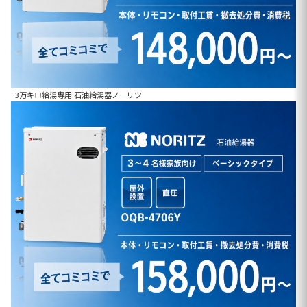
3万キロ給湯専用 石油給湯器ノーリツ