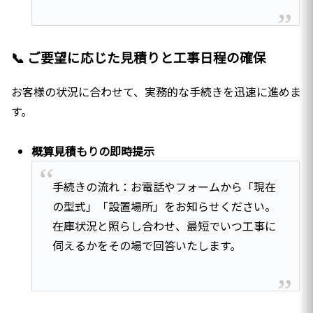
📞 ご要望に応じた見積りと工事日程の確保
お客様の状況に合わせて、実務的な手続きを迅速に進めま
す。
概算見積もりの即時提示
手続きの流れ：お電話やフォームから「現在
の型式」「設置場所」をお知らせください。
在庫状況と照らし合わせ、最短でいつ工事に
伺えるかをその場で回答いたします。