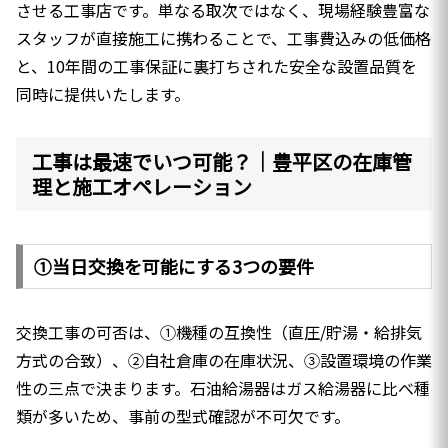
させる工事店です。単なる取次ではなく、現場経験豊富な
スタッフが直接施工に携わることで、工事費込みの低価格
と、10年間の工事保証に裏打ちされた安全な設置品質を
同時に提供いたします。
工事は最速でいつ可能？｜豊平区の在庫管
理と施工オペレーション
①当日交換を可能にする3つの要件
交換工事の可否は、①機種の互換性（直圧/貯湯・給排気
方式の合致）、②自社倉庫の在庫状況、③設置環境の作業
性の三点で決まります。石油給湯器はガス給湯器に比べ種
類が多いため、事前の型式確認が不可欠です。