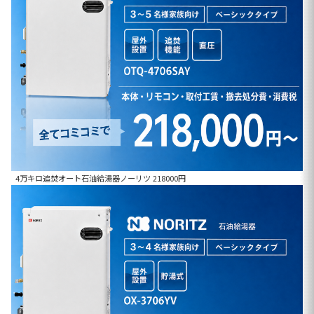
4万キロ追焚オート石油給湯器ノーリツ 218000円