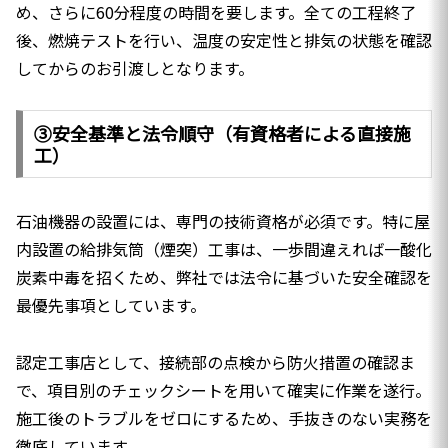
め、さらに60分程度の時間を要します。全ての工程終了
後、燃焼テストを行い、温度の安定性と排気の状態を確認
してからのお引渡しとなります。
③安全基準と法令順守（有資格者による直接施
工）
石油機器の設置には、専門の技術資格が必須です。特に屋
内設置の給排気筒（煙突）工事は、一歩間違えれば一酸化
炭素中毒を招くため、弊社では法令に基づいた安全確認を
最優先事項としています。
認定工事店として、接続部の点検から防火措置の確認ま
で、項目別のチェックシートを用いて確実に作業を遂行。
施工後のトラブルをゼロにするため、手抜きのない実務を
徹底しています。