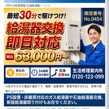
4万キロ給湯専用 石油給湯器ノーリツ
お急ぎの方はお電話が最短です。機種・設置場所・配管写真があれば、見積の精
度が上がります。