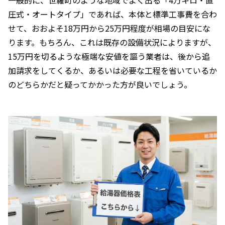
一般的に、世羅町のような地域でよく出る「4万キロ・直
圧式・オートタイプ」であれば、本体と標準工事費を合わ
せて、おおよそ18万円から25万円程度が相場の目安にな
ります。もちろん、これは既存の設備状況によりますが、
15万円を切るような極端な安値を謳う業者は、後から追
加請求をしてくるか、あるいは必要な工程を省いているか
のどちらかだと疑ってかかった方が良いでしょう。