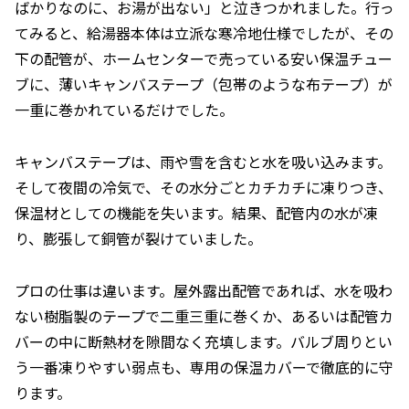
ばかりなのに、お湯が出ない」と泣きつかれました。行っ
てみると、給湯器本体は立派な寒冷地仕様でしたが、その
下の配管が、ホームセンターで売っている安い保温チュー
ブに、薄いキャンバステープ（包帯のような布テープ）が
一重に巻かれているだけでした。
キャンバステープは、雨や雪を含むと水を吸い込みます。
そして夜間の冷気で、その水分ごとカチカチに凍りつき、
保温材としての機能を失います。結果、配管内の水が凍
り、膨張して銅管が裂けていました。
プロの仕事は違います。屋外露出配管であれば、水を吸わ
ない樹脂製のテープで二重三重に巻くか、あるいは配管カ
バーの中に断熱材を隙間なく充填します。バルブ周りとい
う一番凍りやすい弱点も、専用の保温カバーで徹底的に守
ります。