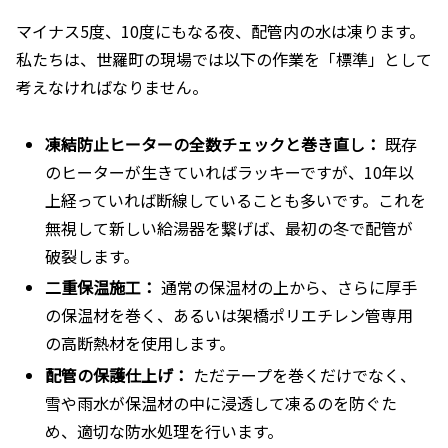
マイナス5度、10度にもなる夜、配管内の水は凍ります。
私たちは、世羅町の現場では以下の作業を「標準」として
考えなければなりません。
凍結防止ヒーターの全数チェックと巻き直し：
既存
のヒーターが生きていればラッキーですが、10年以
上経っていれば断線していることも多いです。これを
無視して新しい給湯器を繋げば、最初の冬で配管が
破裂します。
二重保温施工：
通常の保温材の上から、さらに厚手
の保温材を巻く、あるいは架橋ポリエチレン管専用
の高断熱材を使用します。
配管の保護仕上げ：
ただテープを巻くだけでなく、
雪や雨水が保温材の中に浸透して凍るのを防ぐた
め、適切な防水処理を行います。