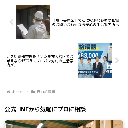
工、見積りは無料です。
時間365日受付中。安心の生活案
内所へ。
【堺市美原区】で石油給湯器交換の相場
のお問い合わせなら安心の生活案内所へ
ガス給湯器交換をさいたま市大宮区でお
考えなら都市ガスプロパン対応の生活案
内所。
ホーム
石油給湯器
公式LINEから気軽にプロに相談