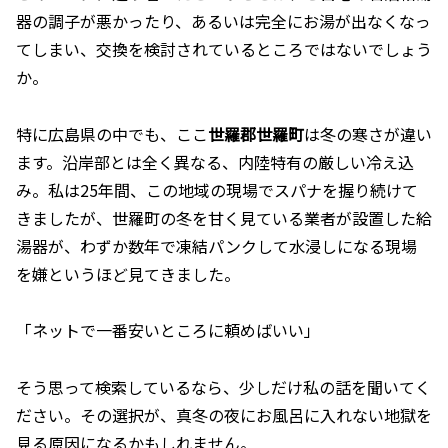
器の調子が悪かったり、あるいは完全にお湯が出なくなっ
てしまい、交換を検討されているところではないでしょう
か。
特に広島県の中でも、ここ
世羅郡世羅町
は冬の寒さが違い
ます。沿岸部とは全く異なる、内陸特有の厳しい冷え込
み。私は25年間、この地域の現場でスパナを握り続けて
きましたが、世羅町の冬を甘く見ている業者が設置した給
湯器が、わずか数年で凍結パンクして水浸しになる現場
を嫌というほど見てきました。
「ネットで一番安いところに頼めばいい」
そう思って検索しているなら、少しだけ私の話を聞いてく
ださい。その選択が、真冬の夜にお風呂に入れない地獄を
見る原因になるかもしれません。